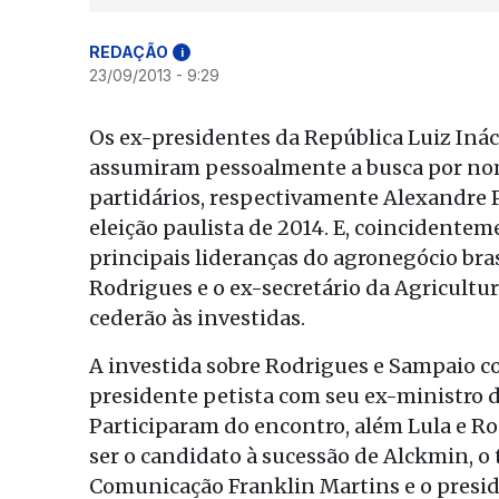
REDAÇÃO
i
23/09/2013 - 9:29
Os ex-presidentes da República Luiz Inác
assumiram pessoalmente a busca por nom
partidários, respectivamente Alexandre 
eleição paulista de 2014. E, coincidente
principais lideranças do agronegócio bra
Rodrigues e o ex-secretário da Agricultu
cederão às investidas.
A investida sobre Rodrigues e Sampaio 
presidente petista com seu ex-ministro da
Participaram do encontro, além Lula e Ro
ser o candidato à sucessão de Alckmin, o
Comunicação Franklin Martins e o preside