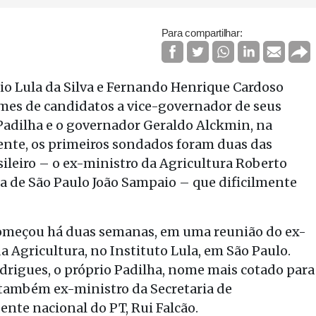
Para compartilhar:
io Lula da Silva e Fernando Henrique Cardoso
es de candidatos a vice-governador de seus
Padilha e o governador Geraldo Alckmin, na
mente, os primeiros sondados foram duas das
sileiro – o ex-ministro da Agricultura Roberto
ra de São Paulo João Sampaio – que dificilmente
começou há duas semanas, em uma reunião do ex-
 Agricultura, no Instituto Lula, em São Paulo.
drigues, o próprio Padilha, nome mais cotado para
 também ex-ministro da Secretaria de
nte nacional do PT, Rui Falcão.