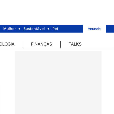
Mulher
Sustentável
Pet
Anuncie
OLOGIA
FINANÇAS
TALKS