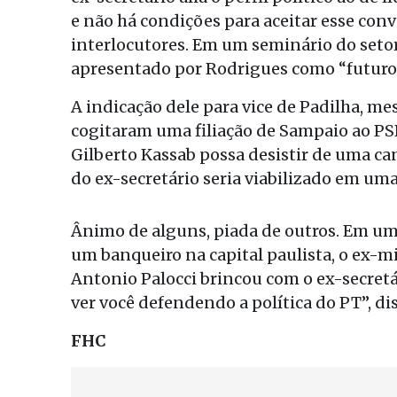
e não há condições para aceitar esse conv
interlocutores. Em um seminário do seto
apresentado por Rodrigues como “futuro
A indicação dele para vice de Padilha, m
cogitaram uma filiação de Sampaio ao PSD
Gilberto Kassab possa desistir de uma c
do ex-secretário seria viabilizado em uma 
Ânimo de alguns, piada de outros. Em um
um banqueiro na capital paulista, o ex-min
Antonio Palocci brincou com o ex-secretári
ver você defendendo a política do PT”, di
FHC