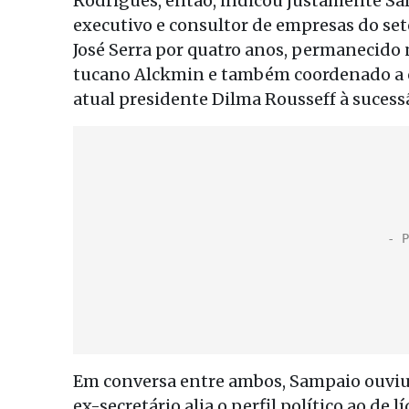
Rodrigues, então, indicou justamente S
executivo e consultor de empresas do set
José Serra por quatro anos, permanecido
tucano Alckmin e também coordenado a 
atual presidente Dilma Rousseff à sucess
Em conversa entre ambos, Sampaio ouviu 
ex-secretário alia o perfil político ao de