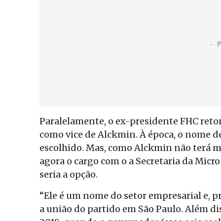
Paralelamente, o ex-presidente FHC ret
como vice de Alckmin. À época, o nome de
escolhido. Mas, como Alckmin não terá ma
agora o cargo com o a Secretaria da Micr
seria a opção.
“Ele é um nome do setor empresarial e, p
a união do partido em São Paulo. Além d