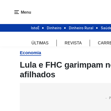
Menu
IstoÉ
Dinheiro
Dinheiro Rural
Saúd
ÚLTIMAS
REVISTA
CARR
Economia
Lula e FHC garimpam n
afilhados