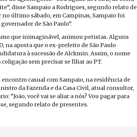
ite”, disse Sampaio a Rodrigues, segundo relato de
r no último sábado, em Campinas, Sampaio foi
 governador de São Paulo”.
esmo que inimaginável, animou petistas. Alguns
, na aposta que o ex-prefeito de São Paulo
andidatura à sucessão de Alckmin. Assim, o nome
coligação sem precisar se filiar ao PT.
 encontro casual com Sampaio, na residência de
istro da Fazenda e da Casa Civil, atual consultor,
o: “João, você vai se aliar a nós? Vou pagar para
sse, segundo relato de presentes.