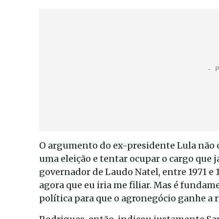
O argumento do ex-presidente Lula não c
uma eleição e tentar ocupar o cargo que já
governador de Laudo Natel, entre 1971 e 1
agora que eu iria me filiar. Mas é funda
política para que o agronegócio ganhe a r