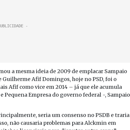
omou a mesma ideia de 2009 de emplacar Sampaio
 Guilherme Afif Domingos, hoje no PSD, foi o
is Afif como vice em 2014 – já que ele acumula
o e Pequena Empresa do governo federal -, Sampaio
rincipalmente, seria um consenso no PSDB e traria
isso, não causaria problemas para Alckmin em