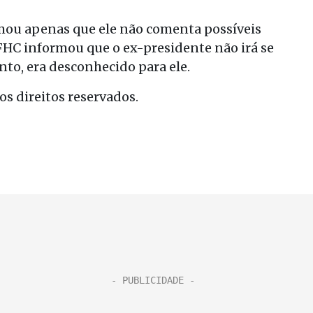
rmou apenas que ele não comenta possíveis
e FHC informou que o ex-presidente não irá se
to, era desconhecido para ele.
s direitos reservados.