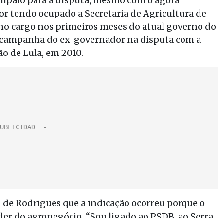
ampaio para a disputa, mesmo com o agora
or tendo ocupado a Secretaria de Agricultura de
 no cargo nos primeiros meses do atual governo do
campanha do ex-governador na disputa com a
ão de Lula, em 2010.
de Rodrigues que a indicação ocorreu porque o
 líder do agronegócio. “Sou ligado ao PSDB, ao Serra