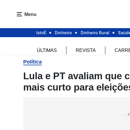
Menu
IstoÉ
Dinheiro
Dinheiro Rural
Saúd
ÚLTIMAS
REVISTA
CARR
Política
Lula e PT avaliam que
mais curto para eleiçõe