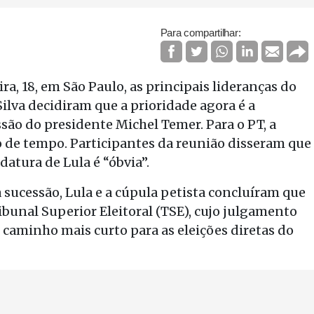
Para compartilhar:
a, 18, em São Paulo, as principais lideranças do
Silva decidiram que a prioridade agora é a
ssão do presidente Michel Temer. Para o PT, a
 de tempo. Participantes da reunião disseram que
atura de Lula é “óbvia”.
a sucessão, Lula e a cúpula petista concluíram que
bunal Superior Eleitoral (TSE), cujo julgamento
 caminho mais curto para as eleições diretas do