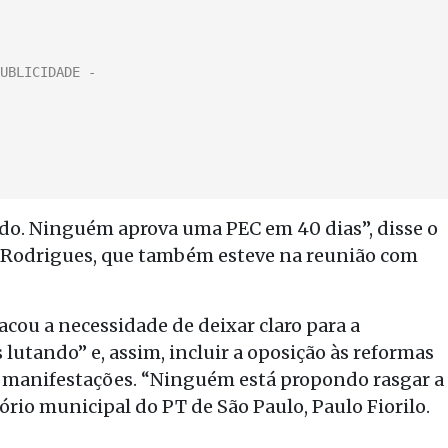
ido. Ninguém aprova uma PEC em 40 dias”, disse o
 Rodrigues, que também esteve na reunião com
acou a necessidade de deixar claro para a
lutando” e, assim, incluir a oposição às reformas
as manifestações. “Ninguém está propondo rasgar a
tório municipal do PT de São Paulo, Paulo Fiorilo.