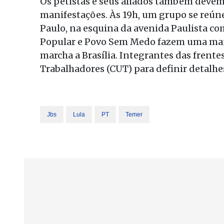
Os petistas e seus aliados também devem
manifestações. Às 19h, um grupo se reúne
Paulo, na esquina da avenida Paulista co
Popular e Povo Sem Medo fazem uma manif
marcha a Brasília. Integrantes das frente
Trabalhadores (CUT) para definir detalhe
Jbs
Lula
PT
Temer