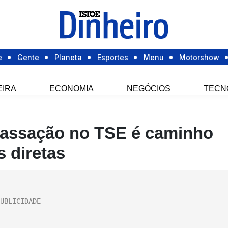
e
Gente
Planeta
Esportes
Menu
Motorshow
EIRA
ECONOMIA
NEGÓCIOS
TECN
 cassação no TSE é caminho
s diretas