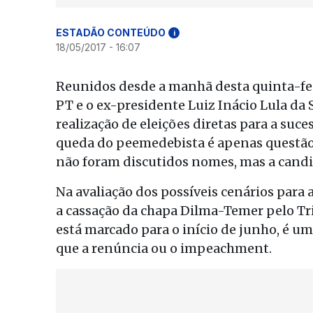
ESTADÃO CONTEÚDO
i
18/05/2017 - 16:07
Reunidos desde a manhã desta quinta-feir
PT e o ex-presidente Luiz Inácio Lula da 
realização de eleições diretas para a suce
queda do peemedebista é apenas questão
não foram discutidos nomes, mas a candid
Na avaliação dos possíveis cenários para 
a cassação da chapa Dilma-Temer pelo Tri
está marcado para o início de junho, é um
que a renúncia ou o impeachment.