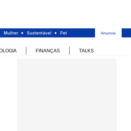
Mulher
Sustentável
Pet
Anuncie
OLOGIA
FINANÇAS
TALKS