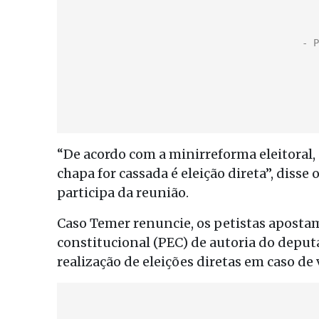
“De acordo com a minirreforma eleitoral, 
chapa for cassada é eleição direta”, diss
participa da reunião.
Caso Temer renuncie, os petistas apost
constitucional (PEC) de autoria do deput
realização de eleições diretas em caso de