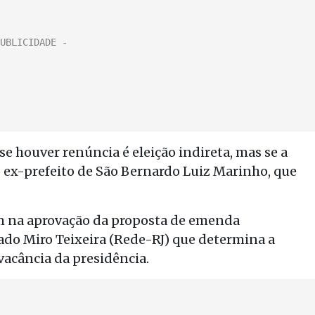
se houver renúncia é eleição indireta, mas se a
e o ex-prefeito de São Bernardo Luiz Marinho, que
am na aprovação da proposta de emenda
ado Miro Teixeira (Rede-RJ) que determina a
 vacância da presidência.