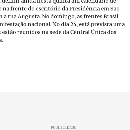
 definir ainda nesta quinta um calendário de
 na frente do escritório da Presidência em São
m a rua Augusta. No domingo, as frentes Brasil
estação nacional. No dia 24, está prevista uma
s estão reunidos na sede da Central Única dos
s.