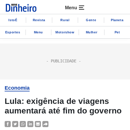
Menu
IstoÉ
Revista
Rural
Gente
Planeta
Esportes
Menu
Motorshow
Mulher
Pet
Economia
Lula: exigência de viagens
aumentará até fim do governo