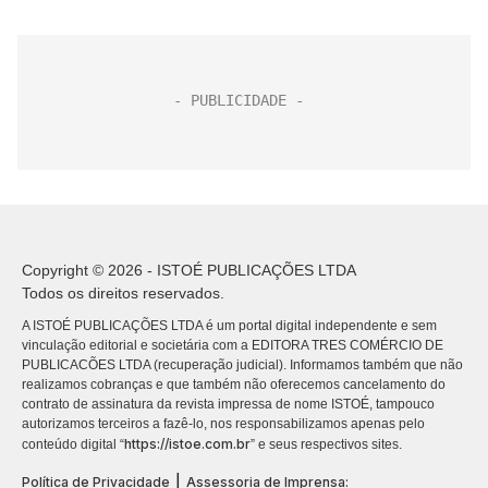
Copyright © 2026 - ISTOÉ PUBLICAÇÕES LTDA
Todos os direitos reservados.
A ISTOÉ PUBLICAÇÕES LTDA é um portal digital independente e sem
vinculação editorial e societária com a EDITORA TRES COMÉRCIO DE
PUBLICACÕES LTDA (recuperação judicial). Informamos também que não
realizamos cobranças e que também não oferecemos cancelamento do
contrato de assinatura da revista impressa de nome ISTOÉ, tampouco
autorizamos terceiros a fazê-lo, nos responsabilizamos apenas pelo
https://istoe.com.br
conteúdo digital “
” e seus respectivos sites.
|
Política de Privacidade
Assessoria de Imprensa: