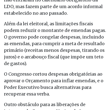
LDO, mas fazem parte de um acordo informal
estabelecido no ano passado.
Além da lei eleitoral, as limitações fiscais
podem reduzir o montante de emendas pagas.
O governo pode congelar despesas, incluindo
as emendas, para cumprir a meta de resultado
primário (receitas menos despesas, tirando os
juros) e o arcabouço fiscal (que impõe um teto
de gastos).
O Congresso cortou despesas obrigatórias ao
aprovar o Orçamento para inflar emendas, e o
Poder Executivo busca alternativas para
recuperar essa verba.
Outro obstáculo para as liberações de