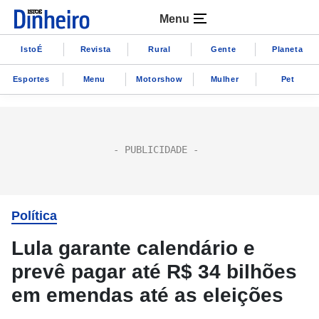
Menu
IstoÉ
Revista
Rural
Gente
Planeta
Esportes
Menu
Motorshow
Mulher
Pet
Política
Lula garante calendário e
prevê pagar até R$ 34 bilhões
em emendas até as eleições