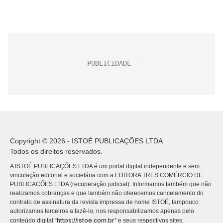
Copyright © 2026 - ISTOÉ PUBLICAÇÕES LTDA
Todos os direitos reservados.
A ISTOÉ PUBLICAÇÕES LTDA é um portal digital independente e sem
vinculação editorial e societária com a EDITORA TRES COMÉRCIO DE
PUBLICACÕES LTDA (recuperação judicial). Informamos também que não
realizamos cobranças e que também não oferecemos cancelamento do
contrato de assinatura da revista impressa de nome ISTOÉ, tampouco
autorizamos terceiros a fazê-lo, nos responsabilizamos apenas pelo
https://istoe.com.br
conteúdo digital “
” e seus respectivos sites.