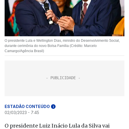
O presidente Lula e Wellington Dias, ministro do Desenvolvimento Social,
durante cerimônia do novo Bolsa Família (Crédito: Marcelo
Camargo/Agência Brasil)
ESTADÃO CONTEÚDO
i
02/03/2023 - 7:45
O presidente Luiz Inácio Lula da Silva vai