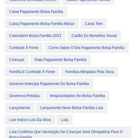
Caixa Pagamento Bolsa Família
Caixa Pagamento Bolsa Família Março
Caixa Tem
Calendário Bolsa Família 2023
Cartão Do Benefício Social
Combate À Fome
Como Saber O Dia Pagamento Bolsa Família
Crianças
Data Pagamento Bolsa Família
Família E Combate À Fome
Famílias Atingidas Pela Seca
Governo Antecipa Pagamento Do Bolsa Família
Governos Petistas
Irregularidades No Bolsa Família
Lançamento
Lançamento Novo Bolsa Família Lula
Luiz Inácio Lula Da Silva
Lula
Lula Confirma Que Vacinação De Crianças Será Obrigatória Para O
Bolsa Família