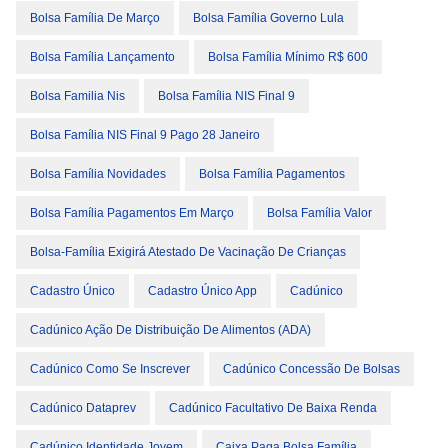
Bolsa Família De Março
Bolsa Família Governo Lula
Bolsa Família Lançamento
Bolsa Família Mínimo R$ 600
Bolsa Familia Nis
Bolsa Família NIS Final 9
Bolsa Família NIS Final 9 Pago 28 Janeiro
Bolsa Família Novidades
Bolsa Família Pagamentos
Bolsa Família Pagamentos Em Março
Bolsa Família Valor
Bolsa-Família Exigirá Atestado De Vacinação De Crianças
Cadastro Único
Cadastro Único App
Cadúnico
Cadúnico Ação De Distribuição De Alimentos (ADA)
Cadúnico Como Se Inscrever
Cadúnico Concessão De Bolsas
Cadúnico Dataprev
Cadúnico Facultativo De Baixa Renda
Cadúnico Identidade Jovem
Caixa Paga Bolsa Família