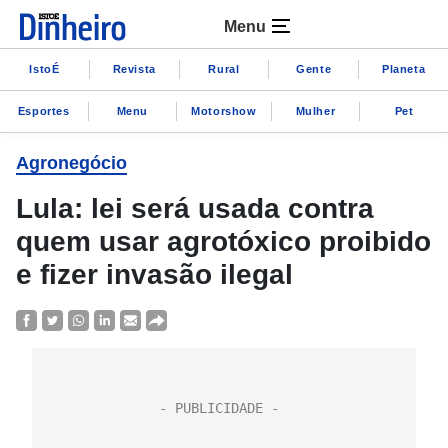
Menu
IstoÉ
Revista
Rural
Gente
Planeta
Esportes
Menu
Motorshow
Mulher
Pet
Agronegócio
Lula: lei será usada contra
quem usar agrotóxico proibido
e fizer invasão ilegal