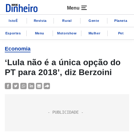
Menu
IstoÉ
Revista
Rural
Gente
Planeta
Esportes
Menu
Motorshow
Mulher
Pet
Economia
‘Lula não é a única opção do
PT para 2018’, diz Berzoini