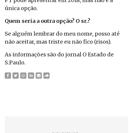
PT pode apresentar em 2018, mas não é a
única opção.
Quem seria a outra opção? O sr.?
Se alguém lembrar do meu nome, posso até
não aceitar, mas triste eu não fico (risos).
As informações são do jornal O Estado de
S.Paulo.