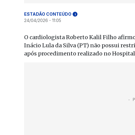
ESTADÃO CONTEÚDO
i
24/04/2026 - 11:05
O cardiologista Roberto Kalil Filho afirmo
Inácio Lula da Silva (PT) não possui rest
após procedimento realizado no Hospital S