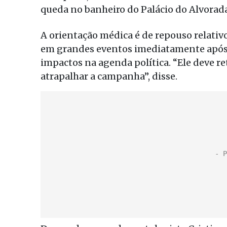
queda no banheiro do Palácio do Alvorada
A orientação médica é de repouso relativ
em grandes eventos imediatamente após a
impactos na agenda política. “Ele deve re
atrapalhar a campanha”, disse.