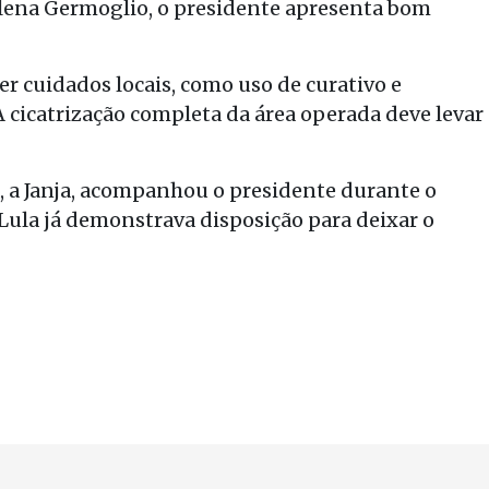
lena Germoglio, o presidente apresenta bom
r cuidados locais, como uso de curativo e
A cicatrização completa da área operada deve levar
, a Janja, acompanhou o presidente durante o
ula já demonstrava disposição para deixar o