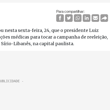
Para compartilhar:
u nesta sexta-feira, 24, que o presidente Luiz
rições médicas para tocar a campanha de reeleição,
írio-Libanês, na capital paulista.