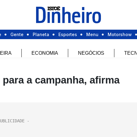
e
Gente
Planeta
Esportes
Menu
Motorshow
EIRA
ECONOMIA
NEGÓCIOS
TECN
s para a campanha, afirma