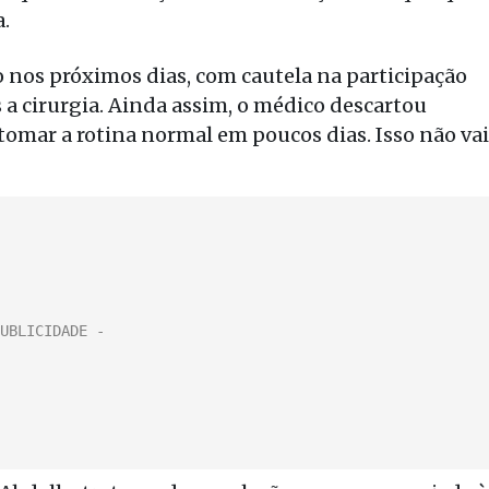
.
o nos próximos dias, com cautela na participação
 cirurgia. Ainda assim, o médico descartou
tomar a rotina normal em poucos dias. Isso não vai