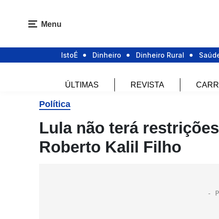
Menu
IstoÉ
Dinheiro
Dinheiro Rural
Saúd
ÚLTIMAS
REVISTA
CARR
Política
Lula não terá restriçõe
Roberto Kalil Filho