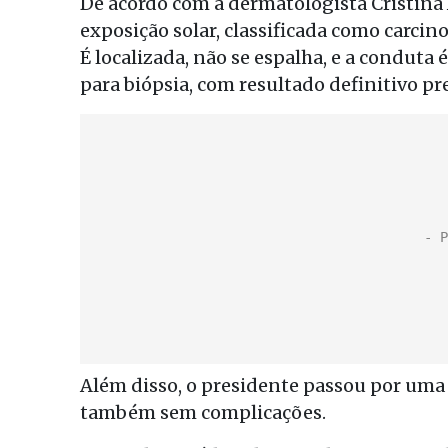
De acordo com a dermatologista Cristina 
exposição solar, classificada como carcin
É localizada, não se espalha, e a conduta 
para biópsia, com resultado definitivo pr
Além disso, o presidente passou por uma 
também sem complicações.