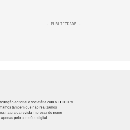
culação editorial e societária com a EDITORA
rmamos também que não realizamos
ssinatura da revista impressa de nome
 apenas pelo conteúdo digital