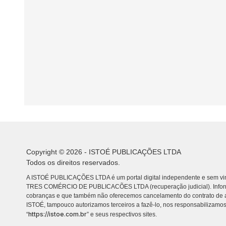
Copyright © 2026 - ISTOÉ PUBLICAÇÕES LTDA
Todos os direitos reservados.
A ISTOÉ PUBLICAÇÕES LTDA é um portal digital independente e sem vin
TRES COMÉRCIO DE PUBLICACÕES LTDA (recuperação judicial). Info
cobranças e que também não oferecemos cancelamento do contrato de a
ISTOÉ, tampouco autorizamos terceiros a fazê-lo, nos responsabilizamos
https://istoe.com.br
“
” e seus respectivos sites.