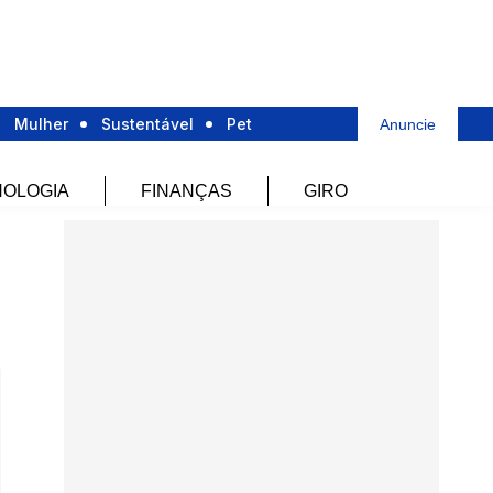
Mulher
Sustentável
Pet
Anuncie
OLOGIA
FINANÇAS
GIRO