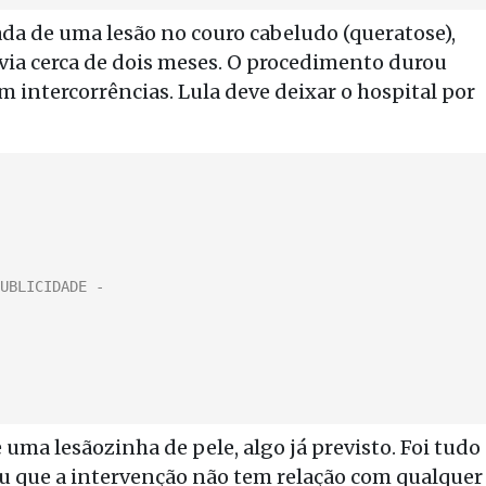
ada de uma lesão no couro cabeludo (queratose),
via cerca de dois meses. O procedimento durou
intercorrências. Lula deve deixar o hospital por
 uma lesãozinha de pele, algo já previsto. Foi tudo
tou que a intervenção não tem relação com qualquer