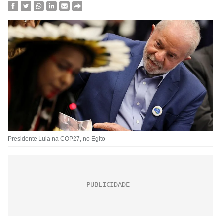
Presidente Lula na COP27, no Egito