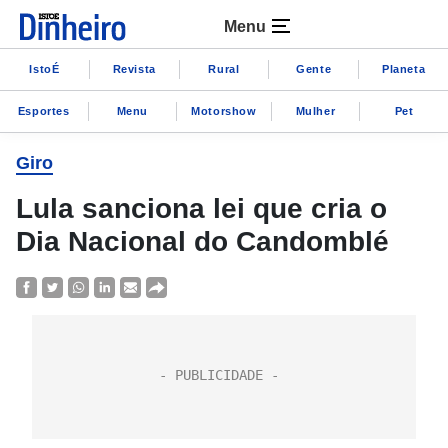
Menu
IstoÉ
Revista
Rural
Gente
Planeta
Esportes
Menu
Motorshow
Mulher
Pet
Giro
Lula sanciona lei que cria o
Dia Nacional do Candomblé