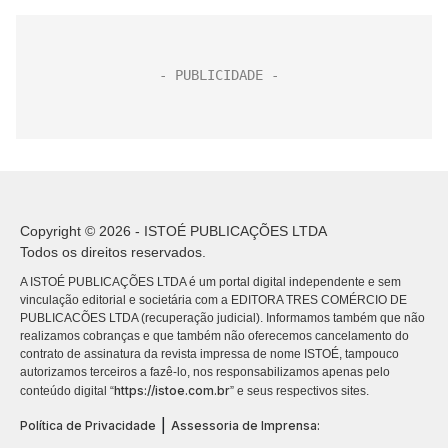
Copyright © 2026 - ISTOÉ PUBLICAÇÕES LTDA
Todos os direitos reservados.
A ISTOÉ PUBLICAÇÕES LTDA é um portal digital independente e sem
vinculação editorial e societária com a EDITORA TRES COMÉRCIO DE
PUBLICACÕES LTDA (recuperação judicial). Informamos também que não
realizamos cobranças e que também não oferecemos cancelamento do
contrato de assinatura da revista impressa de nome ISTOÉ, tampouco
autorizamos terceiros a fazê-lo, nos responsabilizamos apenas pelo
https://istoe.com.br
conteúdo digital “
” e seus respectivos sites.
|
Política de Privacidade
Assessoria de Imprensa: