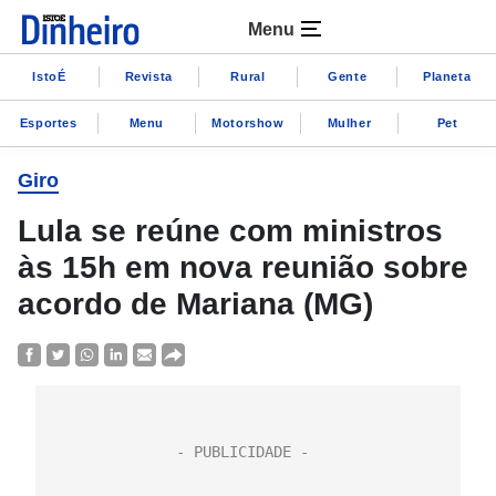
Menu
IstoÉ
Revista
Rural
Gente
Planeta
Esportes
Menu
Motorshow
Mulher
Pet
Giro
Lula se reúne com ministros
às 15h em nova reunião sobre
acordo de Mariana (MG)