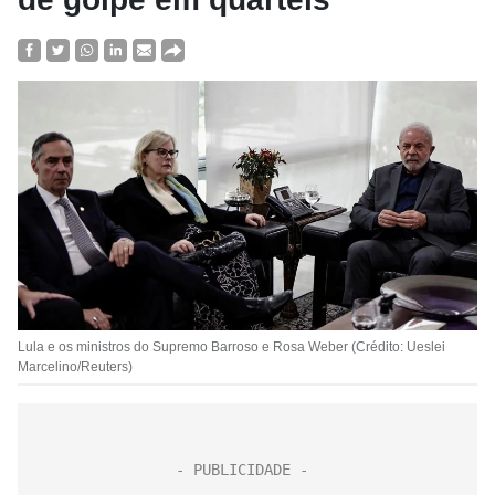
Lula e os ministros do Supremo Barroso e Rosa Weber (Crédito: Ueslei
Marcelino/Reuters)