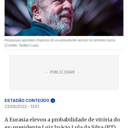
Pesquisas apontam chances do ex-presidente vencer no primeiro turno
(Crédito: Twitter/ Lula)
ESTADÃO CONTEÚDO
i
23/09/2022 - 13:51
A Eurasia elevou a probabilidade de vitória do
ex-presidente Luiz Inácio Lula da Silva (PT)