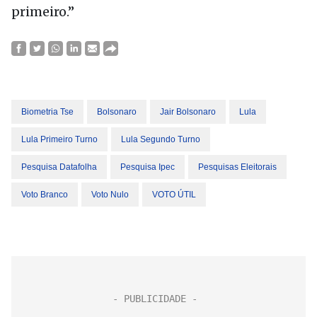
primeiro.”
Biometria Tse
Bolsonaro
Jair Bolsonaro
Lula
Lula Primeiro Turno
Lula Segundo Turno
Pesquisa Datafolha
Pesquisa Ipec
Pesquisas Eleitorais
Voto Branco
Voto Nulo
VOTO ÚTIL