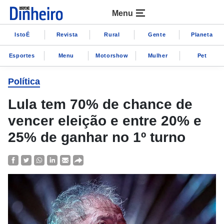
Menu
IstoÉ
Revista
Rural
Gente
Planeta
Esportes
Menu
Motorshow
Mulher
Pet
Política
Lula tem 70% de chance de
vencer eleição e entre 20% e
25% de ganhar no 1º turno