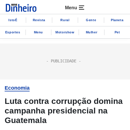
Menu
IstoÉ
Revista
Rural
Gente
Planeta
Esportes
Menu
Motorshow
Mulher
Pet
Economia
Luta contra corrupção domina
campanha presidencial na
Guatemala