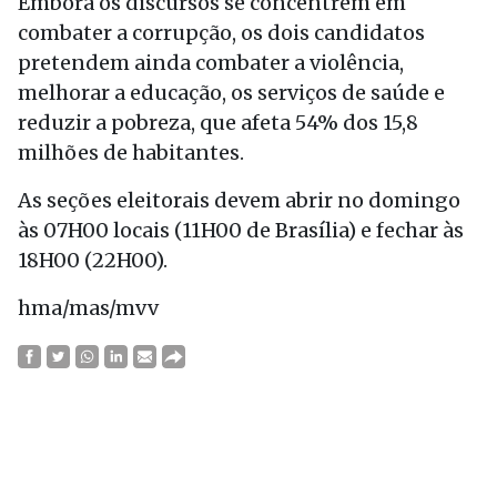
Embora os discursos se concentrem em
combater a corrupção, os dois candidatos
pretendem ainda combater a violência,
melhorar a educação, os serviços de saúde e
reduzir a pobreza, que afeta 54% dos 15,8
milhões de habitantes.
As seções eleitorais devem abrir no domingo
às 07H00 locais (11H00 de Brasília) e fechar às
18H00 (22H00).
hma/mas/mvv