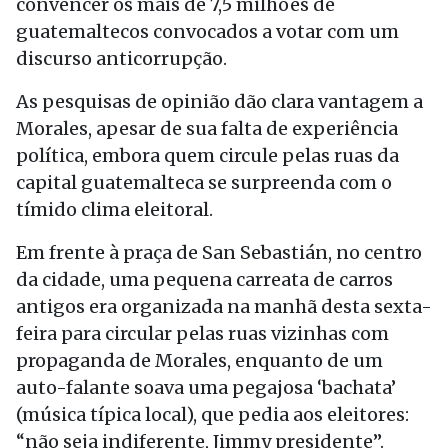
convencer os mais de 7,5 milhões de
guatemaltecos convocados a votar com um
discurso anticorrupção.
As pesquisas de opinião dão clara vantagem a
Morales, apesar de sua falta de experiência
política, embora quem circule pelas ruas da
capital guatemalteca se surpreenda com o
tímido clima eleitoral.
Em frente à praça de San Sebastián, no centro
da cidade, uma pequena carreata de carros
antigos era organizada na manhã desta sexta-
feira para circular pelas ruas vizinhas com
propaganda de Morales, enquanto de um
auto-falante soava uma pegajosa ‘bachata’
(música típica local), que pedia aos eleitores:
“não seja indiferente, Jimmy presidente”.