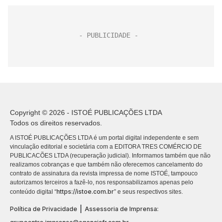
Copyright © 2026 - ISTOÉ PUBLICAÇÕES LTDA
Todos os direitos reservados.
A ISTOÉ PUBLICAÇÕES LTDA é um portal digital independente e sem
vinculação editorial e societária com a EDITORA TRES COMÉRCIO DE
PUBLICACÕES LTDA (recuperação judicial). Informamos também que não
realizamos cobranças e que também não oferecemos cancelamento do
contrato de assinatura da revista impressa de nome ISTOÉ, tampouco
autorizamos terceiros a fazê-lo, nos responsabilizamos apenas pelo
https://istoe.com.br
conteúdo digital “
” e seus respectivos sites.
|
Política de Privacidade
Assessoria de Imprensa: