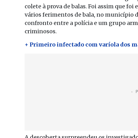
colete à prova de balas. Foi assim que f
vários ferimentos de bala, no município 
confronto entre a polícia e um grupo ar
criminosos.
+ Primeiro infectado com varíola dos m
A descoberta surpreendeu os investigador