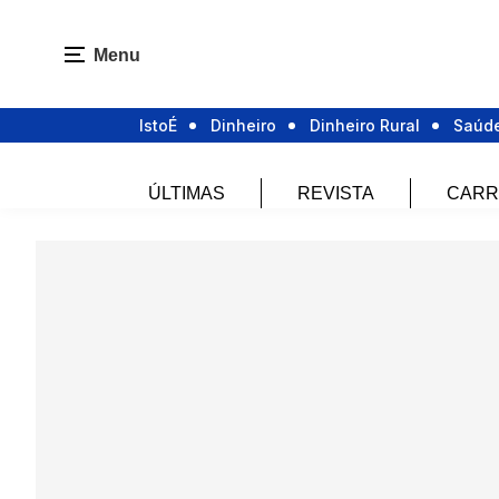
Menu
IstoÉ
Dinheiro
Dinheiro Rural
Saúd
ÚLTIMAS
REVISTA
CARR