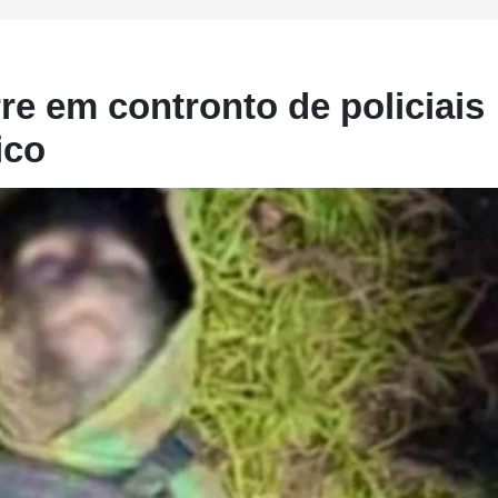
e em contronto de policiais
ico