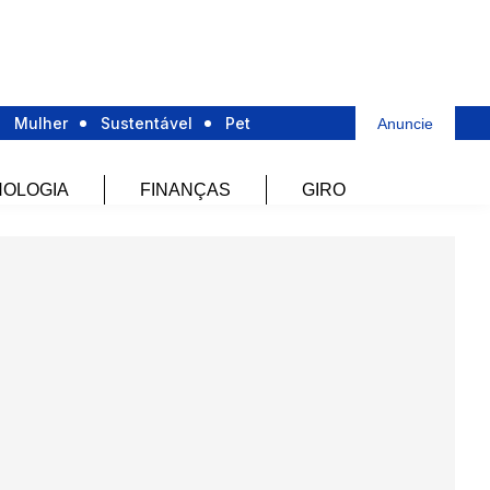
Mulher
Sustentável
Pet
Anuncie
OLOGIA
FINANÇAS
GIRO