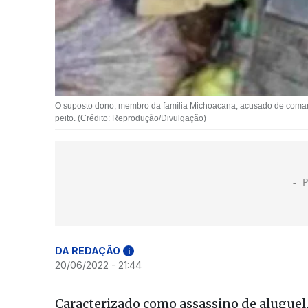
O suposto dono, membro da família Michoacana, acusado de comanda
peito. (Crédito: Reprodução/Divulgação)
DA REDAÇÃO
i
20/06/2022 - 21:44
Caracterizado como assassino de aluguel, 