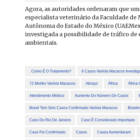
Agora, as autoridades ordenaram que uma
especialista veterinário da Faculdade de
Autônoma do Estado do México (UAEMex)
investigada a possibilidade de tráfico de
ambientais.
. Como É O Tratamento?
6 Casos Varíola Macacos Investig
72 Mortes Varíola Macacos
Abraço
África
África 
Atendimento Médico
Aumento Do Número De Casos
Brasil Tem Seis Casos Confirmado Varíola Macacos
Brasile
Caso Do Rio De Janeiro
Caso É Considerado Importado
Caso Foi Confirmado
Casos
Casos Aumentaram