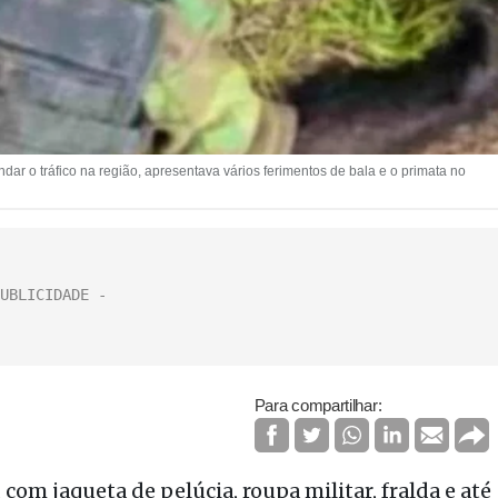
r o tráfico na região, apresentava vários ferimentos de bala e o primata no
Para compartilhar:
com jaqueta de pelúcia, roupa militar, fralda e até