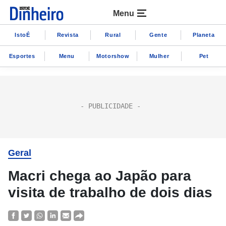
Menu
IstoÉ
Revista
Rural
Gente
Planeta
Esportes
Menu
Motorshow
Mulher
Pet
Geral
Macri chega ao Japão para
visita de trabalho de dois dias