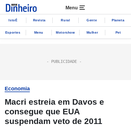
Menu
IstoÉ
Revista
Rural
Gente
Planeta
Esportes
Menu
Motorshow
Mulher
Pet
Economia
Macri estreia em Davos e
consegue que EUA
suspendam veto de 2011