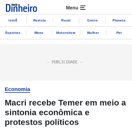
Menu
IstoÉ
Revista
Rural
Gente
Planeta
Esportes
Menu
Motorshow
Mulher
Pet
Economia
Macri recebe Temer em meio a
sintonia econômica e
protestos políticos