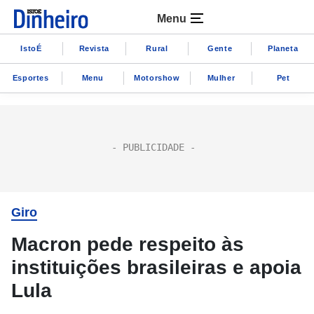
Menu
IstoÉ
Revista
Rural
Gente
Planeta
Esportes
Menu
Motorshow
Mulher
Pet
Giro
Macron pede respeito às
instituições brasileiras e apoia
Lula