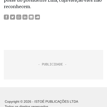
posse do presidente Lula, cuja eleição eles não
reconhecem.
Copyright © 2026 - ISTOÉ PUBLICAÇÕES LTDA
Todos os direitos reservados.