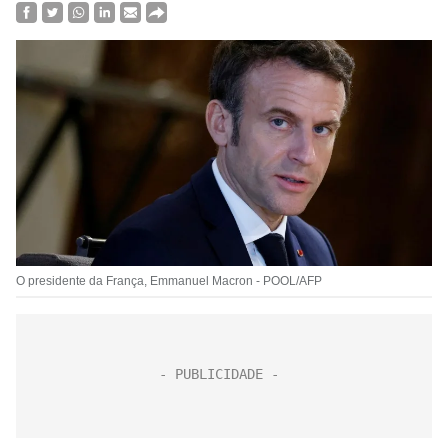
O presidente da França, Emmanuel Macron - POOL/AFP