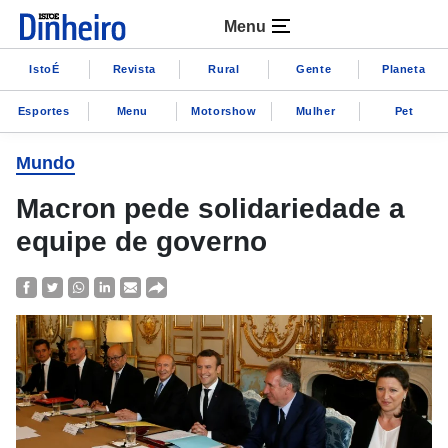
Menu
IstoÉ
Revista
Rural
Gente
Planeta
Esportes
Menu
Motorshow
Mulher
Pet
Mundo
Macron pede solidariedade a
equipe de governo