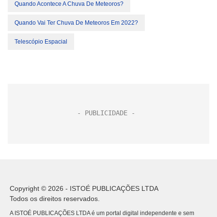
Quando Acontece A Chuva De Meteoros?
Quando Vai Ter Chuva De Meteoros Em 2022?
Telescópio Espacial
Copyright © 2026 - ISTOÉ PUBLICAÇÕES LTDA
Todos os direitos reservados.
A ISTOÉ PUBLICAÇÕES LTDA é um portal digital independente e sem