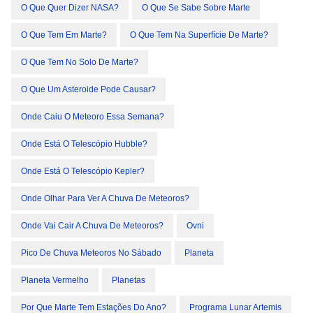
O Que Quer Dizer NASA?
O Que Se Sabe Sobre Marte
O Que Tem Em Marte?
O Que Tem Na Superfície De Marte?
O Que Tem No Solo De Marte?
O Que Um Asteroide Pode Causar?
Onde Caiu O Meteoro Essa Semana?
Onde Está O Telescópio Hubble?
Onde Está O Telescópio Kepler?
Onde Olhar Para Ver A Chuva De Meteoros?
Onde Vai Cair A Chuva De Meteoros?
Ovni
Pico De Chuva Meteoros No Sábado
Planeta
Planeta Vermelho
Planetas
Por Que Marte Tem Estações Do Ano?
Programa Lunar Artemis