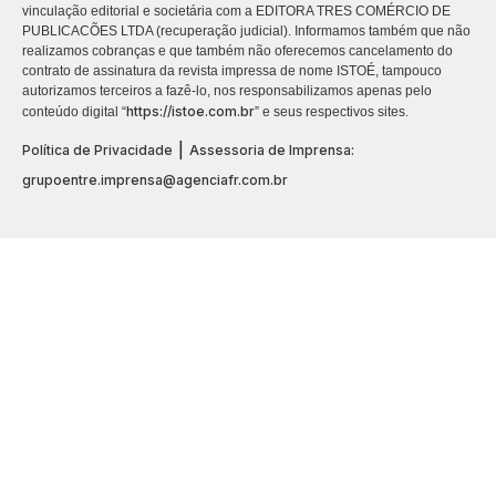
vinculação editorial e societária com a EDITORA TRES COMÉRCIO DE
PUBLICACÕES LTDA (recuperação judicial). Informamos também que não
realizamos cobranças e que também não oferecemos cancelamento do
contrato de assinatura da revista impressa de nome ISTOÉ, tampouco
autorizamos terceiros a fazê-lo, nos responsabilizamos apenas pelo
https://istoe.com.br
conteúdo digital “
” e seus respectivos sites.
|
Política de Privacidade
Assessoria de Imprensa:
grupoentre.imprensa@agenciafr.com.br