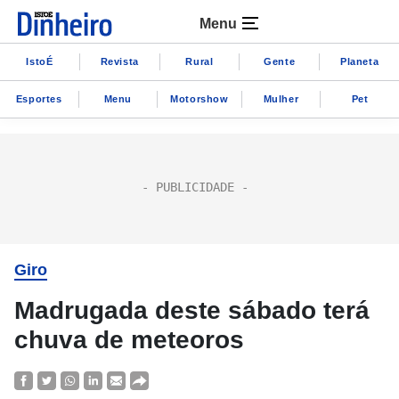
Menu
IstoÉ
Revista
Rural
Gente
Planeta
Esportes
Menu
Motorshow
Mulher
Pet
Giro
Madrugada deste sábado terá
chuva de meteoros