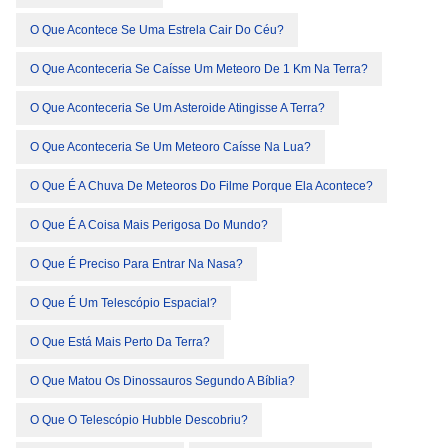
O Que Acontece Se Uma Estrela Cair Do Céu?
O Que Aconteceria Se Caísse Um Meteoro De 1 Km Na Terra?
O Que Aconteceria Se Um Asteroide Atingisse A Terra?
O Que Aconteceria Se Um Meteoro Caísse Na Lua?
O Que É A Chuva De Meteoros Do Filme Porque Ela Acontece?
O Que É A Coisa Mais Perigosa Do Mundo?
O Que É Preciso Para Entrar Na Nasa?
O Que É Um Telescópio Espacial?
O Que Está Mais Perto Da Terra?
O Que Matou Os Dinossauros Segundo A Bíblia?
O Que O Telescópio Hubble Descobriu?