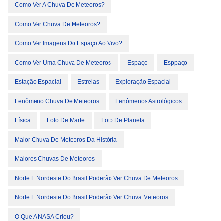
Como Ver A Chuva De Meteoros?
Como Ver Chuva De Meteoros?
Como Ver Imagens Do Espaço Ao Vivo?
Como Ver Uma Chuva De Meteoros
Espaço
Esppaço
Estação Espacial
Estrelas
Exploração Espacial
Fenômeno Chuva De Meteoros
Fenômenos Astrológicos
Física
Foto De Marte
Foto De Planeta
Maior Chuva De Meteoros Da História
Maiores Chuvas De Meteoros
Norte E Nordeste Do Brasil Poderão Ver Chuva De Meteoros
Norte E Nordeste Do Brasil Poderão Ver Chuva Meteoros
O Que A NASA Criou?