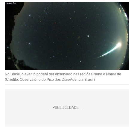
No Brasil, o evento poderá ser observado nas regiões Norte e Nordeste
(Crédito: Observatório do Pico dos Dias/Agência Brasil)