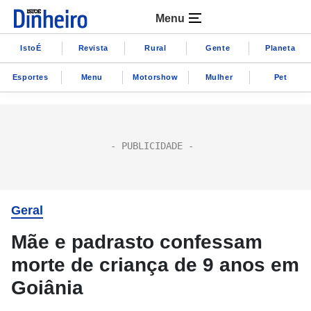
Menu
IstoÉ
Revista
Rural
Gente
Planeta
Esportes
Menu
Motorshow
Mulher
Pet
Geral
Mãe e padrasto confessam
morte de criança de 9 anos em
Goiânia