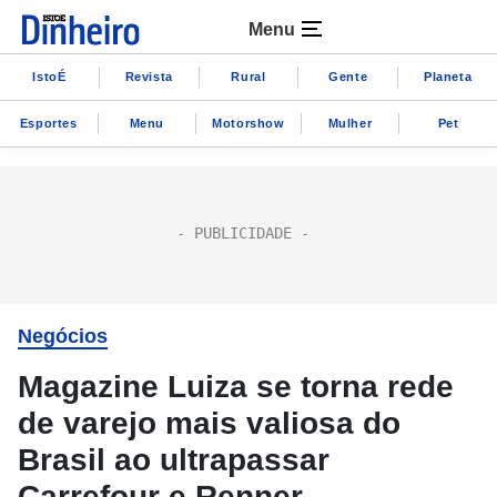
Menu
IstoÉ
Revista
Rural
Gente
Planeta
Esportes
Menu
Motorshow
Mulher
Pet
Negócios
Magazine Luiza se torna rede
de varejo mais valiosa do
Brasil ao ultrapassar
Carrefour e Renner