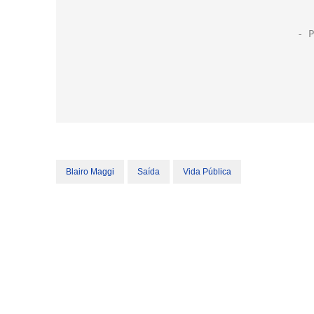
Blairo Maggi
Saída
Vida Pública