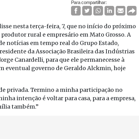
Para compartilhar:
isse nesta terça-feira, 7, que no início do próximo
 é produtor rural e empresário em Mato Grosso. A
 de notícias em tempo real do Grupo Estado,
esidente da Associação Brasileira das Indústrias
Jorge Canardelli, para que ele permanecesse à
um eventual governo de Geraldo Alckmin, hoje
de privada. Termino a minha participação no
inha intenção é voltar para casa, para a empresa,
mília também.”