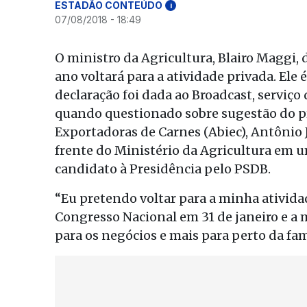
ESTADÃO CONTEÚDO
i
07/08/2018 - 18:49
O ministro da Agricultura, Blairo Maggi, d
ano voltará para a atividade privada. Ele
declaração foi dada ao Broadcast, serviço
quando questionado sobre sugestão do pr
Exportadoras de Carnes (Abiec), Antônio 
frente do Ministério da Agricultura em 
candidato à Presidência pelo PSDB.
“Eu pretendo voltar para a minha ativida
Congresso Nacional em 31 de janeiro e a m
para os negócios e mais para perto da fa