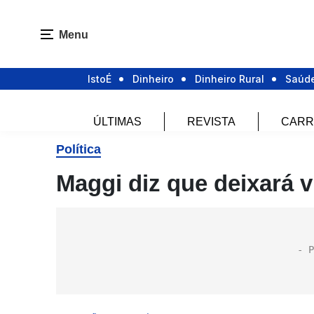
Menu
IstoÉ
Dinheiro
Dinheiro Rural
Saúd
ÚLTIMAS
REVISTA
CARR
Política
Maggi diz que deixará v