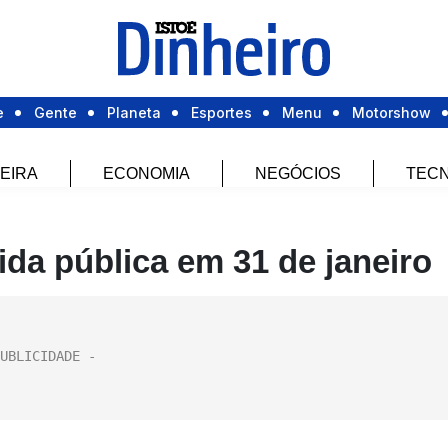
e
Gente
Planeta
Esportes
Menu
Motorshow
EIRA
ECONOMIA
NEGÓCIOS
TECN
ida pública em 31 de janeiro