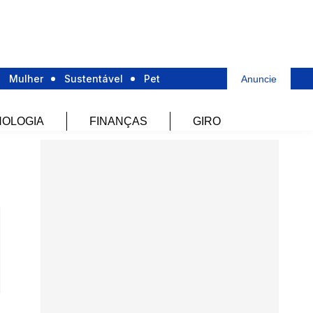
Mulher
Sustentável
Pet
Anuncie
OLOGIA
FINANÇAS
GIRO