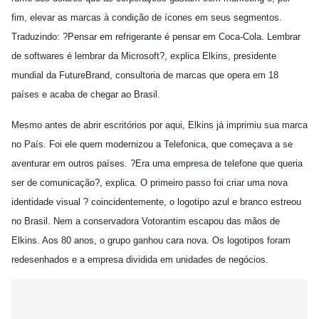
fim, elevar as marcas à condição de ícones em seus segmentos.
Traduzindo: ?Pensar em refrigerante é pensar em Coca-Cola. Lembrar
de softwares é lembrar da Microsoft?, explica Elkins, presidente
mundial da FutureBrand, consultoria de marcas que opera em 18
países e acaba de chegar ao Brasil.
Mesmo antes de abrir escritórios por aqui, Elkins já imprimiu sua marca
no País. Foi ele quem modernizou a Telefonica, que começava a se
aventurar em outros países. ?Era uma empresa de telefone que queria
ser de comunicação?, explica. O primeiro passo foi criar uma nova
identidade visual ? coincidentemente, o logotipo azul e branco estreou
no Brasil. Nem a conservadora Votorantim escapou das mãos de
Elkins. Aos 80 anos, o grupo ganhou cara nova. Os logotipos foram
redesenhados e a empresa dividida em unidades de negócios.