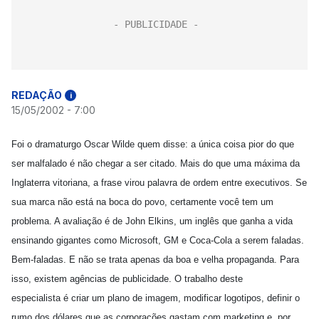
REDAÇÃO
i
15/05/2002 - 7:00
Foi o dramaturgo Oscar Wilde quem disse: a única coisa pior do que
ser malfalado é não chegar a ser citado. Mais do que uma máxima da
Inglaterra vitoriana, a frase virou palavra de ordem entre executivos. Se
sua marca não está na boca do povo, certamente você tem um
problema. A avaliação é de John Elkins, um inglês que ganha a vida
ensinando gigantes como Microsoft, GM e Coca-Cola a serem faladas.
Bem-faladas. E não se trata apenas da boa e velha propaganda. Para
isso, existem agências de publicidade. O trabalho deste
especialista é criar um plano de imagem, modificar logotipos, definir o
rumo dos dólares que as corporações gastam com marketing e, por