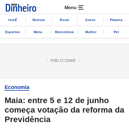
Menu
IstoÉ
Revista
Rural
Gente
Planeta
Esportes
Menu
Motorshow
Mulher
Pet
Economia
Maia: entre 5 e 12 de junho
começa votação da reforma da
Previdência