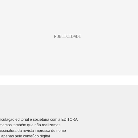
culação editorial e societária com a EDITORA
rmamos também que não realizamos
ssinatura da revista impressa de nome
 apenas pelo conteúdo digital