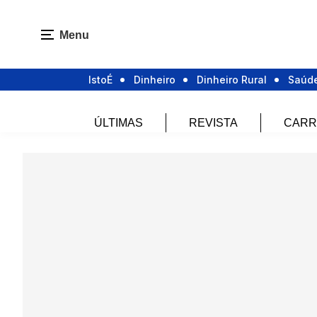
Menu
IstoÉ
Dinheiro
Dinheiro Rural
Saúd
ÚLTIMAS
REVISTA
CARR