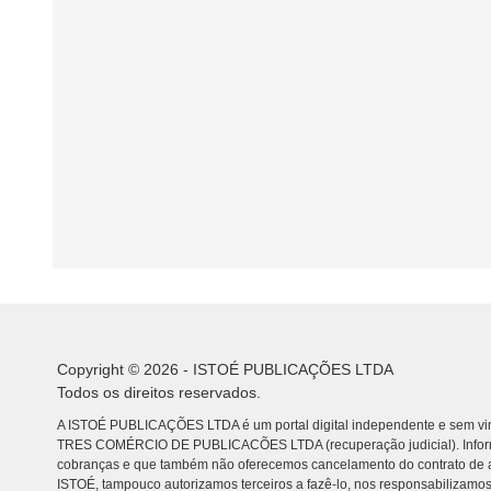
Copyright © 2026 - ISTOÉ PUBLICAÇÕES LTDA
Todos os direitos reservados.
A ISTOÉ PUBLICAÇÕES LTDA é um portal digital independente e sem vin
TRES COMÉRCIO DE PUBLICACÕES LTDA (recuperação judicial). Info
cobranças e que também não oferecemos cancelamento do contrato de a
ISTOÉ, tampouco autorizamos terceiros a fazê-lo, nos responsabilizamos