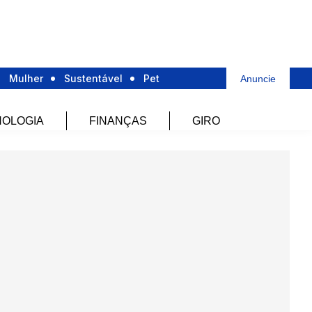
Mulher
Sustentável
Pet
Anuncie
OLOGIA
FINANÇAS
GIRO