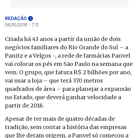
REDAÇÃO
i
06/10/2016 - 7:11
Criada há 43 anos a partir da união de dois
negócios familiares do Rio Grande do Sul – a
Panitz e a Velgos -, a rede de farmácias Panvel
vai colocar os pés em São Paulo na semana que
vem. O grupo, que fatura R$ 2 bilhões por ano,
vai usar a loja – que terá 370 metros
quadrados de área – para planejar a expansão
no Estado, que deverá ganhar velocidade a
partir de 2018.
Apesar de ter mais de quatro décadas de
tradição, sem contar a história das empresas
que lhe deram origem, a Panvel só começou a