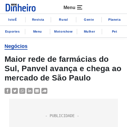
Menu
IstoÉ
Revista
Rural
Gente
Planeta
Esportes
Menu
Motorshow
Mulher
Pet
Negócios
Maior rede de farmácias do
Sul, Panvel avança e chega ao
mercado de São Paulo