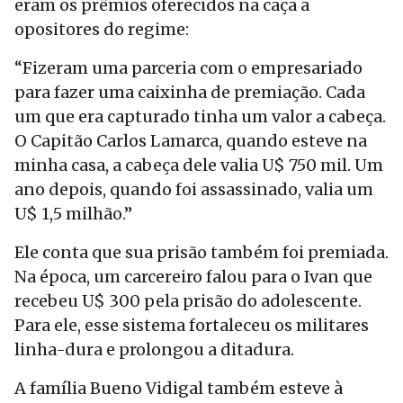
eram os prêmios oferecidos na caça a
opositores do regime:
“Fizeram uma parceria com o empresariado
para fazer uma caixinha de premiação. Cada
um que era capturado tinha um valor a cabeça.
O Capitão Carlos Lamarca, quando esteve na
minha casa, a cabeça dele valia U$ 750 mil. Um
ano depois, quando foi assassinado, valia um
U$ 1,5 milhão.”
Ele conta que sua prisão também foi premiada.
Na época, um carcereiro falou para o Ivan que
recebeu U$ 300 pela prisão do adolescente.
Para ele, esse sistema fortaleceu os militares
linha-dura e prolongou a ditadura.
A família Bueno Vidigal também esteve à