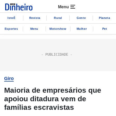
Menu
IstoÉ
Revista
Rural
Gente
Planeta
Esportes
Menu
Motorshow
Mulher
Pet
Giro
Maioria de empresários que
apoiou ditadura vem de
famílias escravistas