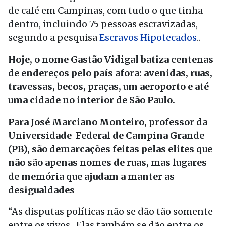
de café em Campinas, com tudo o que tinha
dentro, incluindo 75 pessoas escravizadas,
segundo a pesquisa
Escravos Hipotecados
..
Hoje, o nome Gastão Vidigal batiza centenas
de endereços pelo país afora: avenidas, ruas,
travessas, becos, praças, um aeroporto e até
uma cidade no interior de São Paulo.
Para José Marciano Monteiro, professor da
Universidade Federal de Campina Grande
(PB), são demarcações feitas pelas elites que
não são apenas nomes de ruas, mas lugares
de memória que ajudam a manter as
desigualdades
“As disputas políticas não se dão tão somente
entre os vivos. Elas também se dão entre os