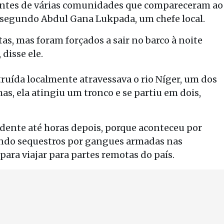
entes de várias comunidades que compareceram ao
, segundo Abdul Gana Lukpada, um chefe local.
as, mas foram forçados a sair no barco à noite
disse ele.
uída localmente atravessava o rio Níger, um dos
as, ela atingiu um tronco e se partiu em dois,
dente até horas depois, porque aconteceu por
endo sequestros por gangues armadas nas
ara viajar para partes remotas do país.