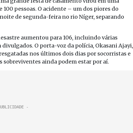
uma grande festa de casamento virou em uma
e 100 pessoas. O acidente – um dos piores do
noite de segunda-feira no rio Níger, separando
desastre aumentou para 106, incluindo várias
divulgados. O porta-voz da polícia, Okasani Ajayi,
esgatadas nos últimos dois dias por socorristas e
s sobreviventes ainda podem estar por aí.