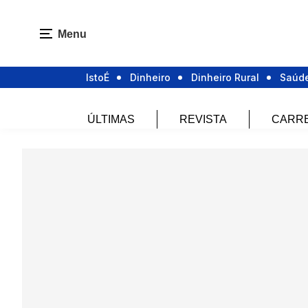
Menu
IstoÉ
Dinheiro
Dinheiro Rural
Saúd
ÚLTIMAS
REVISTA
CARR