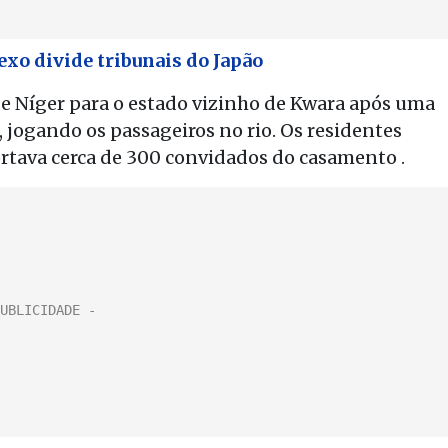
xo divide tribunais do Japão
de Níger para o estado vizinho de Kwara após uma
ogando os passageiros no rio. Os residentes
rtava cerca de 300 convidados do casamento .