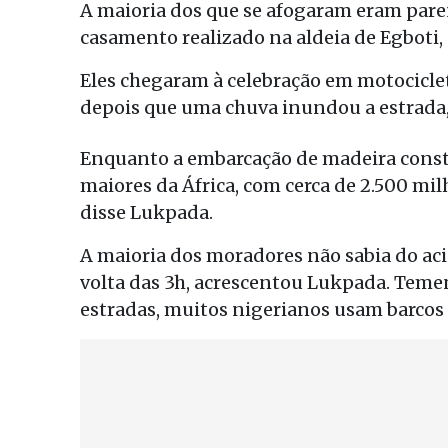
A maioria dos que se afogaram eram par
casamento realizado na aldeia de Egboti
Eles chegaram à celebração em motociclet
depois que uma chuva inundou a estrada, 
Enquanto a embarcação de madeira constr
maiores da África, com cerca de 2.500 milh
disse Lukpada.
A maioria dos moradores não sabia do aci
volta das 3h, acrescentou Lukpada. Tem
estradas, muitos nigerianos usam barcos p