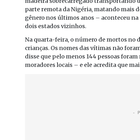
madeira sobrecarregado transportando 
parte remota da Nigéria, matando mais d
gênero nos últimos anos – aconteceu na 
dois estados vizinhos.
Na quarta-feira, o número de mortos no 
crianças. Os nomes das vítimas não foram 
disse que pelo menos 144 pessoas foram r
moradores locais – e ele acredita que mai