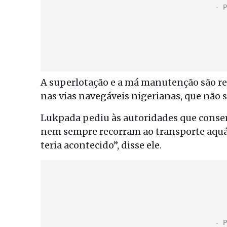
A superlotação e a má manutenção são res
nas vias navegáveis ​​nigerianas, que não
Lukpada pediu às autoridades que consert
nem sempre recorram ao transporte aquáti
teria acontecido”, disse ele.