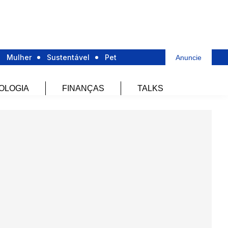
Mulher
Sustentável
Pet
Anuncie
OLOGIA
FINANÇAS
TALKS