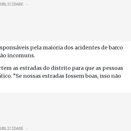
ponsáveis ​​pela maioria dos acidentes de barco
 são incomuns.
em as estradas do distrito para que as pessoas
co. “Se nossas estradas fossem boas, isso não