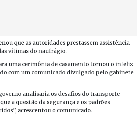
denou que as autoridades prestassem assistência
das vítimas do naufrágio.
para uma cerimônia de casamento tornou o infeliz
acordo com um comunicado divulgado pelo gabinete
overno analisaria os desafios do transporte
r que a questão da segurança e os padrões
idos”, acrescentou o comunicado.