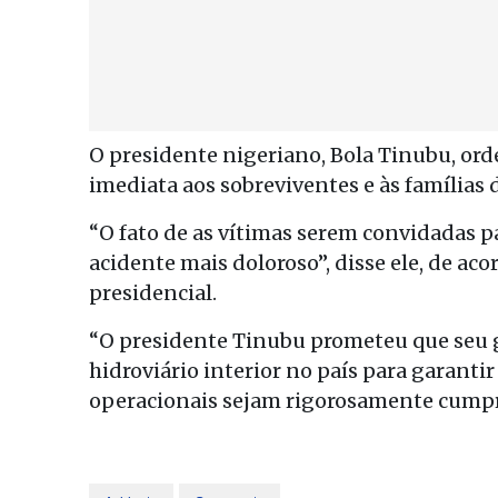
O presidente nigeriano, Bola Tinubu, or
imediata aos sobreviventes e às famílias 
“O fato de as vítimas serem convidadas 
acidente mais doloroso”, disse ele, de 
presidencial.
“O presidente Tinubu prometeu que seu g
hidroviário interior no país para garanti
operacionais sejam rigorosamente cumpr