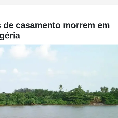
s de casamento morrem em
géria