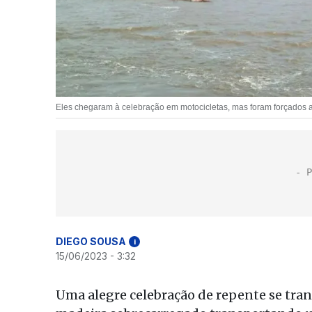
Eles chegaram à celebração em motocicletas, mas foram forçados a
DIEGO SOUSA
i
15/06/2023 - 3:32
Uma alegre celebração de repente se tr