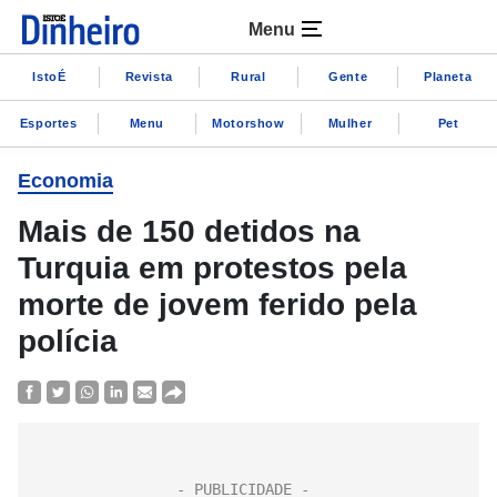
Menu
IstoÉ
Revista
Rural
Gente
Planeta
Esportes
Menu
Motorshow
Mulher
Pet
Economia
Mais de 150 detidos na
Turquia em protestos pela
morte de jovem ferido pela
polícia