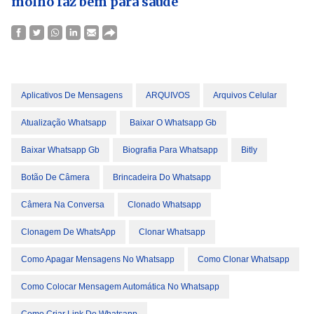
molho faz bem para saúde
Aplicativos De Mensagens
ARQUIVOS
Arquivos Celular
Atualização Whatsapp
Baixar O Whatsapp Gb
Baixar Whatsapp Gb
Biografia Para Whatsapp
Bitly
Botão De Câmera
Brincadeira Do Whatsapp
Câmera Na Conversa
Clonado Whatsapp
Clonagem De WhatsApp
Clonar Whatsapp
Como Apagar Mensagens No Whatsapp
Como Clonar Whatsapp
Como Colocar Mensagem Automática No Whatsapp