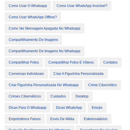
Como Usar O Whatsapp
Como Usar WhatsApp Invisível?
Como Usar WhatsApp Offline?
Como Ver Mensagem Apagada No Whatsapp
Compartilhamento De Imagens
Compartilhamento De Imagens No Whatsapp
Compartilhar Fotos
Compartilhar Fotos E Vídeos
Contatos
Conversas Individuais
Criar A Figurinha Personalizada
Criar Figurinha Personalizada No Whatsapp
Crime Cibernético
Crimes Cibernéticos
Cuidados
Desktop
Dicas Para O Whatsapp
Dicas WhatsApp
Emojis
Empréstimos Falsos
Envio De Mídia
Estelionatários