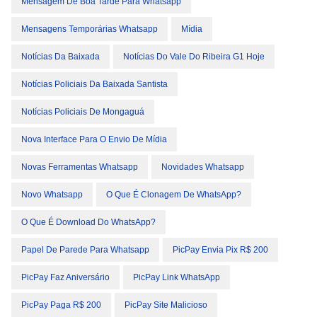
Mensagem De Boa Tarde Para Whatsapp
Mensagens Temporárias Whatsapp
Mídia
Notícias Da Baixada
Notícias Do Vale Do Ribeira G1 Hoje
Notícias Policiais Da Baixada Santista
Notícias Policiais De Mongaguá
Nova Interface Para O Envio De Mídia
Novas Ferramentas Whatsapp
Novidades Whatsapp
Novo Whatsapp
O Que É Clonagem De WhatsApp?
O Que É Download Do WhatsApp?
Papel De Parede Para Whatsapp
PicPay Envia Pix R$ 200
PicPay Faz Aniversário
PicPay Link WhatsApp
PicPay Paga R$ 200
PicPay Site Malicioso