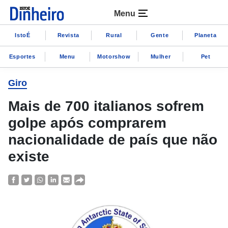
Menu
IstoÉ
Revista
Rural
Gente
Planeta
Esportes
Menu
Motorshow
Mulher
Pet
Giro
Mais de 700 italianos sofrem
golpe após comprarem
nacionalidade de país que não
existe