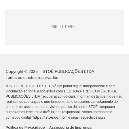
Copyright © 2026 - ISTOÉ PUBLICAÇÕES LTDA
Todos os direitos reservados.
A ISTOÉ PUBLICAÇÕES LTDA é um portal digital independente e sem
vinculação editorial e societária com a EDITORA TRES COMÉRCIO DE
PUBLICACÕES LTDA (recuperação judicial). Informamos também que não
realizamos cobranças e que também não oferecemos cancelamento do
contrato de assinatura da revista impressa de nome ISTOÉ, tampouco
autorizamos terceiros a fazê-lo, nos responsabilizamos apenas pelo
https://istoe.com.br
conteúdo digital “
” e seus respectivos sites.
|
Política de Privacidade
Assessoria de Imprensa: