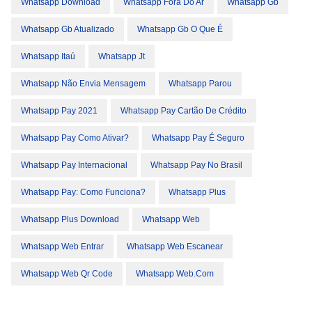
Whatsapp Download
Whatsapp Fora Do Ar
Whatsapp Gb
Whatsapp Gb Atualizado
Whatsapp Gb O Que É
Whatsapp Itaú
Whatsapp Jt
Whatsapp Não Envia Mensagem
Whatsapp Parou
Whatsapp Pay 2021
Whatsapp Pay Cartão De Crédito
Whatsapp Pay Como Ativar?
Whatsapp Pay É Seguro
Whatsapp Pay Internacional
Whatsapp Pay No Brasil
Whatsapp Pay: Como Funciona?
Whatsapp Plus
Whatsapp Plus Download
Whatsapp Web
Whatsapp Web Entrar
Whatsapp Web Escanear
Whatsapp Web Qr Code
Whatsapp Web.com