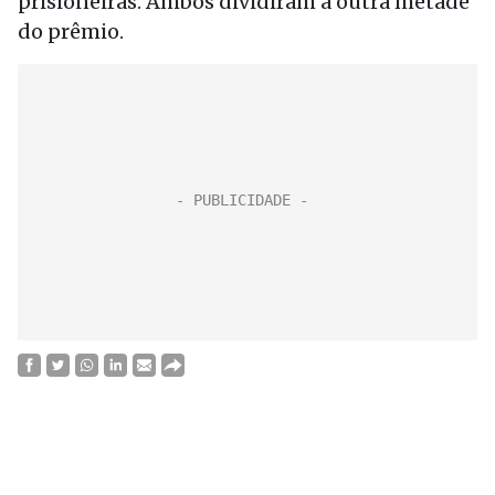
prisioneiras. Ambos dividiram a outra metade
do prêmio.