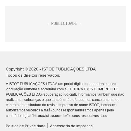
Copyright © 2026 - ISTOÉ PUBLICAÇÕES LTDA
Todos os direitos reservados.
A ISTOÉ PUBLICAÇÕES LTDA é um portal digital independente e sem
vinculação editorial e societária com a EDITORA TRES COMÉRCIO DE
PUBLICACÕES LTDA (recuperação judicial). Informamos também que não
realizamos cobranças e que também não oferecemos cancelamento do
contrato de assinatura da revista impressa de nome ISTOÉ, tampouco
autorizamos terceiros a fazê-lo, nos responsabilizamos apenas pelo
https://istoe.com.br
conteúdo digital “
” e seus respectivos sites.
|
Política de Privacidade
Assessoria de Imprensa: