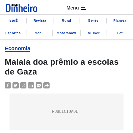
Menu
IstoÉ
Revista
Rural
Gente
Planeta
Esportes
Menu
Motorshow
Mulher
Pet
Economia
Malala doa prêmio a escolas
de Gaza