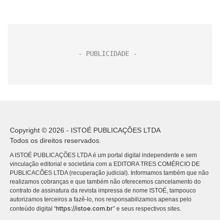
Copyright © 2026 - ISTOÉ PUBLICAÇÕES LTDA
Todos os direitos reservados.
A ISTOÉ PUBLICAÇÕES LTDA é um portal digital independente e sem
vinculação editorial e societária com a EDITORA TRES COMÉRCIO DE
PUBLICACÕES LTDA (recuperação judicial). Informamos também que não
realizamos cobranças e que também não oferecemos cancelamento do
contrato de assinatura da revista impressa de nome ISTOÉ, tampouco
autorizamos terceiros a fazê-lo, nos responsabilizamos apenas pelo
https://istoe.com.br
conteúdo digital “
” e seus respectivos sites.