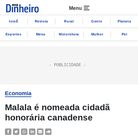
Menu
IstoÉ
Revista
Rural
Gente
Planeta
Esportes
Menu
Motorshow
Mulher
Pet
Economia
Malala é nomeada cidadã
honorária canadense