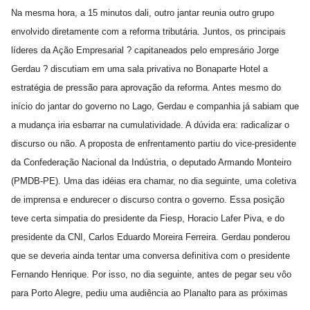
Na mesma hora, a 15 minutos dali, outro jantar reunia outro grupo
envolvido diretamente com a reforma tributária. Juntos, os principais
líderes da Ação Empresarial ? capitaneados pelo empresário Jorge
Gerdau ? discutiam em uma sala privativa no Bonaparte Hotel a
estratégia de pressão para aprovação da reforma. Antes mesmo do
início do jantar do governo no Lago, Gerdau e companhia já sabiam que
a mudança iria esbarrar na cumulatividade. A dúvida era: radicalizar o
discurso ou não. A proposta de enfrentamento partiu do vice-presidente
da Confederação Nacional da Indústria, o deputado Armando Monteiro
(PMDB-PE). Uma das idéias era chamar, no dia seguinte, uma coletiva
de imprensa e endurecer o discurso contra o governo. Essa posição
teve certa simpatia do presidente da Fiesp, Horacio Lafer Piva, e do
presidente da CNI, Carlos Eduardo Moreira Ferreira. Gerdau ponderou
que se deveria ainda tentar uma conversa definitiva com o presidente
Fernando Henrique. Por isso, no dia seguinte, antes de pegar seu vôo
para Porto Alegre, pediu uma audiência ao Planalto para as próximas