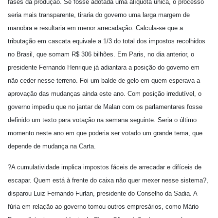
fases da produção. Se fosse adotada uma alíquota única, o processo
seria mais transparente, tiraria do governo uma larga margem de
manobra e resultaria em menor arrecadação. Calcula-se que a
tributação em cascata equivale a 1/3 do total dos impostos recolhidos
no Brasil, que somam R$ 306 bilhões. Em Paris, no dia anterior, o
presidente Fernando Henrique já adiantara a posição do governo em
não ceder nesse terreno. Foi um balde de gelo em quem esperava a
aprovação das mudanças ainda este ano. Com posição irredutível, o
governo impediu que no jantar de Malan com os parlamentares fosse
definido um texto para votação na semana seguinte. Seria o último
momento neste ano em que poderia ser votado um grande tema, que
depende de mudança na Carta.
?A cumulatividade implica impostos fáceis de arrecadar e difíceis de
escapar. Quem está à frente do caixa não quer mexer nesse sistema?,
disparou Luiz Fernando Furlan, presidente do Conselho da Sadia. A
fúria em relação ao governo tomou outros empresários, como Mário