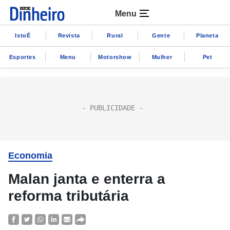
Menu
IstoÉ
Revista
Rural
Gente
Planeta
Esportes
Menu
Motorshow
Mulher
Pet
Economia
Malan janta e enterra a
reforma tributária