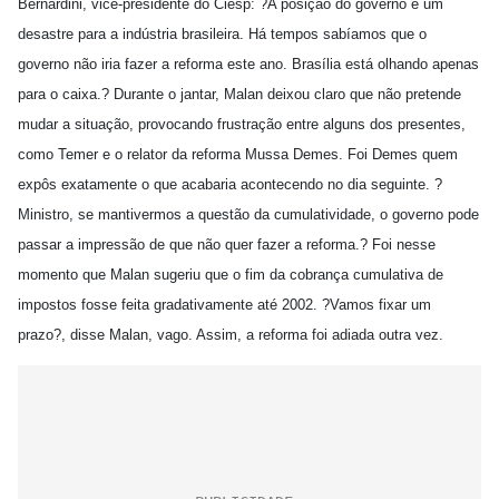
Bernardini, vice-presidente do Ciesp: ?A posição do governo é um
desastre para a indústria brasileira. Há tempos sabíamos que o
governo não iria fazer a reforma este ano. Brasília está olhando apenas
para o caixa.? Durante o jantar, Malan deixou claro que não pretende
mudar a situação, provocando frustração entre alguns dos presentes,
como Temer e o relator da reforma Mussa Demes. Foi Demes quem
expôs exatamente o que acabaria acontecendo no dia seguinte. ?
Ministro, se mantivermos a questão da cumulatividade, o governo pode
passar a impressão de que não quer fazer a reforma.? Foi nesse
momento que Malan sugeriu que o fim da cobrança cumulativa de
impostos fosse feita gradativamente até 2002. ?Vamos fixar um
prazo?, disse Malan, vago. Assim, a reforma foi adiada outra vez.