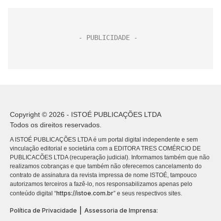
Copyright © 2026 - ISTOÉ PUBLICAÇÕES LTDA
Todos os direitos reservados.
A ISTOÉ PUBLICAÇÕES LTDA é um portal digital independente e sem
vinculação editorial e societária com a EDITORA TRES COMÉRCIO DE
PUBLICACÕES LTDA (recuperação judicial). Informamos também que não
realizamos cobranças e que também não oferecemos cancelamento do
contrato de assinatura da revista impressa de nome ISTOÉ, tampouco
autorizamos terceiros a fazê-lo, nos responsabilizamos apenas pelo
https://istoe.com.br
conteúdo digital “
” e seus respectivos sites.
|
Política de Privacidade
Assessoria de Imprensa: