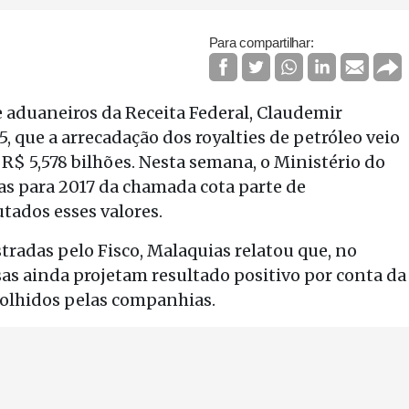
Para compartilhar:
e aduaneiros da Receita Federal, Claudemir
, que a arrecadação dos royalties de petróleo veio
 R$ 5,578 bilhões. Nesta semana, o Ministério do
as para 2017 da chamada cota parte de
ados esses valores.
tradas pelo Fisco, Malaquias relatou que, no
as ainda projetam resultado positivo por conta da
colhidos pelas companhias.