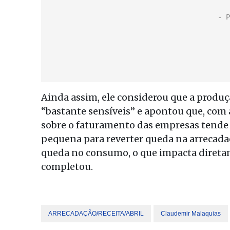
Ainda assim, ele considerou que a produç
“bastante sensíveis” e apontou que, com
sobre o faturamento das empresas tende 
pequena para reverter queda na arrecadaç
queda no consumo, o que impacta diretam
completou.
ARRECADAÇÃO/RECEITA/ABRIL
Claudemir Malaquias