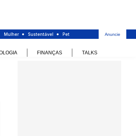
Mulher
Sustentável
Pet
Anuncie
OLOGIA
FINANÇAS
TALKS