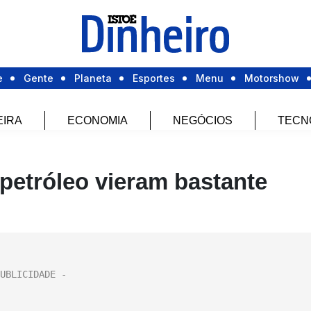
e
Gente
Planeta
Esportes
Menu
Motorshow
EIRA
ECONOMIA
NEGÓCIOS
TECN
 petróleo vieram bastante