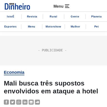
Menu
IstoÉ
Revista
Rural
Gente
Planeta
Esportes
Menu
Motorshow
Mulher
Pet
Economia
Mali busca três supostos
envolvidos em ataque a hotel