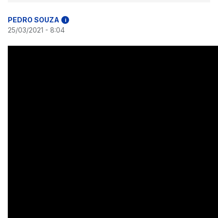
PEDRO SOUZA
i
25/03/2021 - 8:04