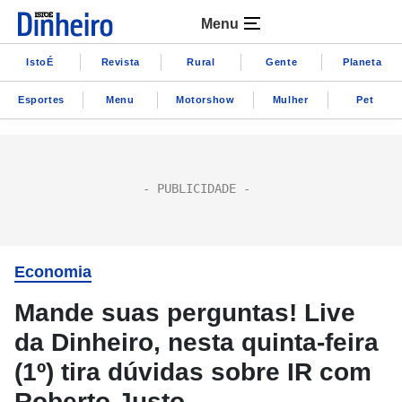
Menu
IstoÉ
Revista
Rural
Gente
Planeta
Esportes
Menu
Motorshow
Mulher
Pet
Economia
Mande suas perguntas! Live
da Dinheiro, nesta quinta-feira
(1º) tira dúvidas sobre IR com
Roberto Justo