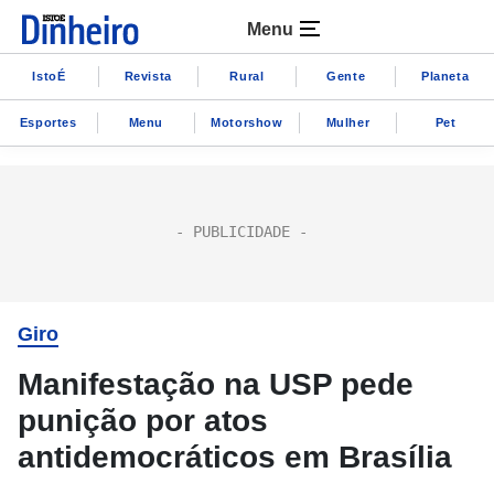
Menu
IstoÉ
Revista
Rural
Gente
Planeta
Esportes
Menu
Motorshow
Mulher
Pet
Giro
Manifestação na USP pede
punição por atos
antidemocráticos em Brasília