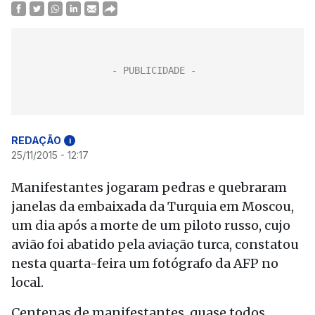
REDAÇÃO
i
25/11/2015 - 12:17
Manifestantes jogaram pedras e quebraram
janelas da embaixada da Turquia em Moscou,
um dia após a morte de um piloto russo, cujo
avião foi abatido pela aviação turca, constatou
nesta quarta-feira um fotógrafo da AFP no
local.
Centenas de manifestantes, quase todos