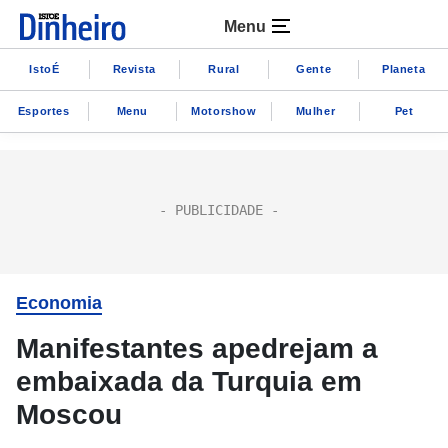
Menu
IstoÉ
Revista
Rural
Gente
Planeta
Esportes
Menu
Motorshow
Mulher
Pet
Economia
Manifestantes apedrejam a
embaixada da Turquia em
Moscou