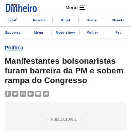
Menu
IstoÉ
Revista
Rural
Gente
Planeta
Esportes
Menu
Motorshow
Mulher
Pet
Política
Manifestantes bolsonaristas
furam barreira da PM e sobem
rampa do Congresso