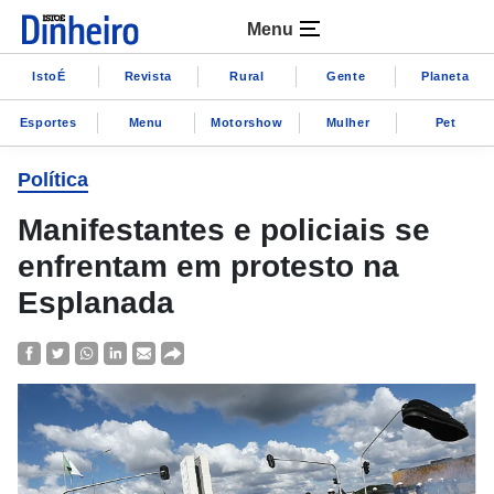
Menu
IstoÉ
Revista
Rural
Gente
Planeta
Esportes
Menu
Motorshow
Mulher
Pet
Política
Manifestantes e policiais se
enfrentam em protesto na
Esplanada