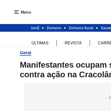
Menu
IstoÉ
Dinheiro
Dinheiro Rural
Saúd
ÚLTIMAS
REVISTA
CARR
Geral
Manifestantes ocupam s
contra ação na Cracolâ