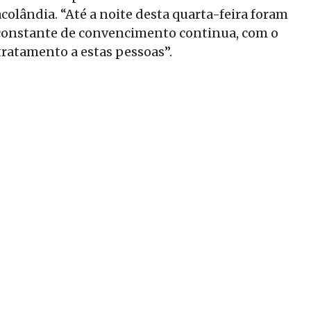
colândia. “Até a noite desta quarta-feira foram
o constante de convencimento continua, com o
tratamento a estas pessoas”.