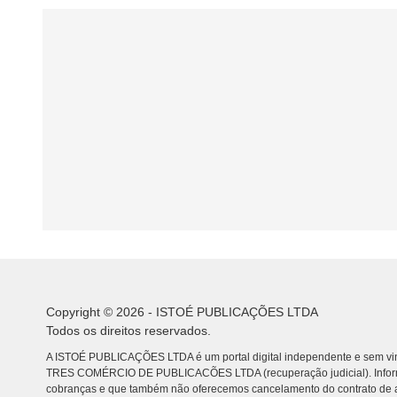
Copyright © 2026 - ISTOÉ PUBLICAÇÕES LTDA
Todos os direitos reservados.
A ISTOÉ PUBLICAÇÕES LTDA é um portal digital independente e sem vin
TRES COMÉRCIO DE PUBLICACÕES LTDA (recuperação judicial). Info
cobranças e que também não oferecemos cancelamento do contrato de a