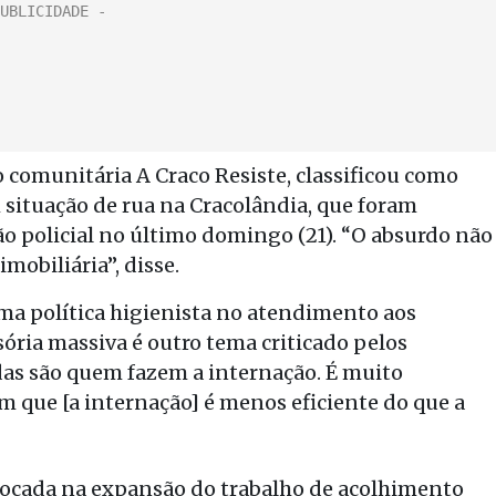
 comunitária A Craco Resiste, classificou como
 situação de rua na Cracolândia, que foram
o policial no último domingo (21). “O absurdo não
mobiliária”, disse.
ma política higienista no atendimento aos
ória massiva é outro tema criticado pelos
das são quem fazem a internação. É muito
 que [a internação] é menos eficiente do que a
 focada na expansão do trabalho de acolhimento