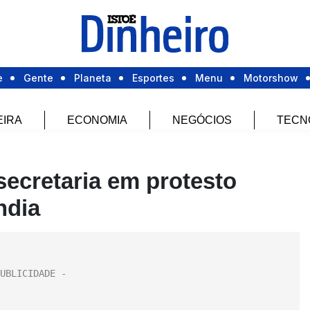
e
Gente
Planeta
Esportes
Menu
Motorshow
EIRA
ECONOMIA
NEGÓCIOS
TECN
ecretaria em protesto
ndia