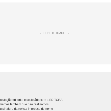
culação editorial e societária com a EDITORA
rmamos também que não realizamos
ssinatura da revista impressa de nome