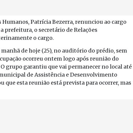
os Humanos, Patrícia Bezerra, renunciou ao cargo
a prefeitura, o secretário de Relações
nterinamente o cargo.
manhã de hoje (25), no auditório do prédio, sem
A ocupação ocorreu ontem logo após reunião do
. O grupo garantiu que vai permanecer no local até
municipal de Assistência e Desenvolvimento
ou que esta reunião está prevista para ocorrer, mas