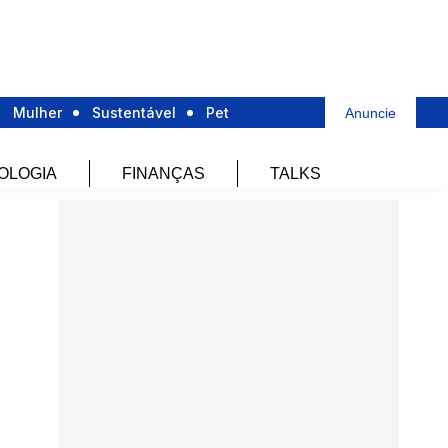
Mulher
Sustentável
Pet
Anuncie
OLOGIA
FINANÇAS
TALKS