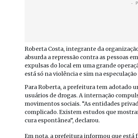
Roberta Costa, integrante da organização
absurda a repressão contra as pessoas em
expulsas do local em uma grande operaçã
está só na violência e sim na especulação i
Para Roberta, a prefeitura tem adotado u
usuários de drogas. A internação compuls
movimentos sociais. “As entidades priva
complicado. Existem estudos que mostram
cura espontânea”, declarou.
Em nota, a prefeitura informou que está