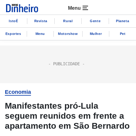
Menu
IstoÉ
Revista
Rural
Gente
Planeta
Esportes
Menu
Motorshow
Mulher
Pet
Economia
Manifestantes pró-Lula
seguem reunidos em frente a
apartamento em São Bernardo