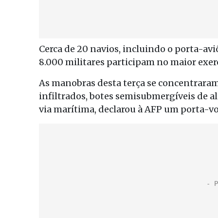
Cerca de 20 navios, incluindo o porta-a
8.000 militares participam no maior exer
As manobras desta terça se concentrara
infiltrados, botes semisubmergíveis de al
via marítima, declarou à AFP um porta-v