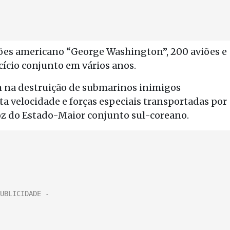
viões americano “George Washington”, 200 aviões e
cício conjunto em vários anos.
m na destruição de submarinos inimigos
ta velocidade e forças especiais transportadas por
oz do Estado-Maior conjunto sul-coreano.