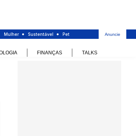
Mulher
Sustentável
Pet
Anuncie
OLOGIA
FINANÇAS
TALKS