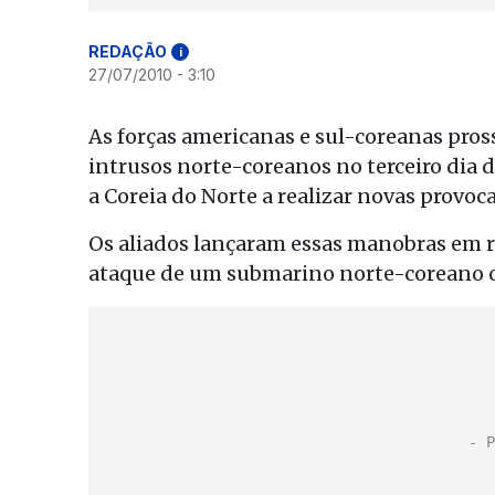
REDAÇÃO
i
27/07/2010 - 3:10
As forças americanas e sul-coreanas pro
intrusos norte-coreanos no terceiro dia 
a Coreia do Norte a realizar novas provoc
Os aliados lançaram essas manobras em re
ataque de um submarino norte-coreano c