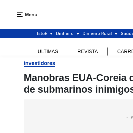
Menu
IstoÉ
Dinheiro
Dinheiro Rural
Saúd
ÚLTIMAS
REVISTA
CARR
Investidores
Manobras EUA-Coreia d
de submarinos inimigo