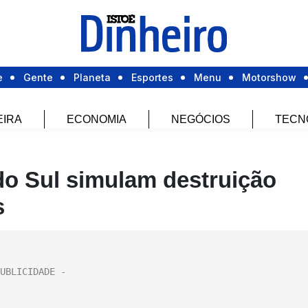
e
Gente
Planeta
Esportes
Menu
Motorshow
EIRA
ECONOMIA
NEGÓCIOS
TECN
o Sul simulam destruição
s