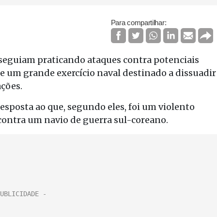
Para compartilhar:
sseguiam praticando ataques contra potenciais
de um grande exercício naval destinado a dissuadir
ações.
sposta ao que, segundo eles, foi um violento
ontra um navio de guerra sul-coreano.