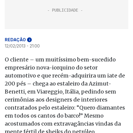
REDAÇÃO
i
12/02/2013 - 21:00
O cliente – um muitíssimo bem-sucedido
empresário nova-iorquino do setor
automotivo e que recém-adquirira um iate de
200 pés – chega ao estaleiro da Azimut-
Benetti, em Viareggio, Itália, pedindo sem
cerimônias aos designers de interiores
contratados pelo estaleiro: “Quero diamantes
em todos os cantos do barco!” Mesmo
acostumados com extravagâncias vindas da
mente fértil de sheiks do petróleo,