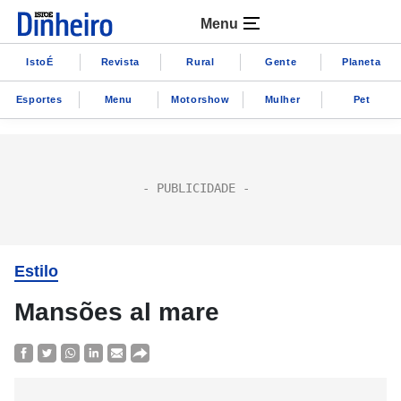
Menu
IstoÉ
Revista
Rural
Gente
Planeta
Esportes
Menu
Motorshow
Mulher
Pet
Estilo
Mansões al mare