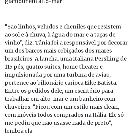
glamour em alto-mar
“São linhos, veludos e cheniles que resistem
ao sol e à chuva, à água do mar e a taças de
vinho”, diz. Tânia foi a responsável por decorar
um dos barcos mais cobiçados dos mares
brasileiros. A lancha, uma italiana Pershing de
115 pés, quatro suítes, home theater e
impulsionada por uma turbina de avião,
pertence ao bilionário carioca Eike Batista.
Entre os pedidos dele, um escritório para
trabalhar em alto-mar e um banheiro com
chuveiros. “Ficou com um estilo mais clean,
com móveis todos comprados na Itália. Ele só
me pediu que não usasse nada de preto”,
lembra ela.