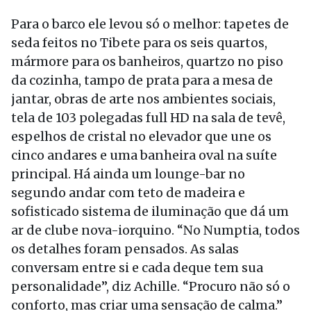
Para o barco ele levou só o melhor: tapetes de
seda feitos no Tibete para os seis quartos,
mármore para os banheiros, quartzo no piso
da cozinha, tampo de prata para a mesa de
jantar, obras de arte nos ambientes sociais,
tela de 103 polegadas full HD na sala de tevê,
espelhos de cristal no elevador que une os
cinco andares e uma banheira oval na suíte
principal. Há ainda um lounge-bar no
segundo andar com teto de madeira e
sofisticado sistema de iluminação que dá um
ar de clube nova-iorquino. “No Numptia, todos
os detalhes foram pensados. As salas
conversam entre si e cada deque tem sua
personalidade”, diz Achille. “Procuro não só o
conforto, mas criar uma sensação de calma.”