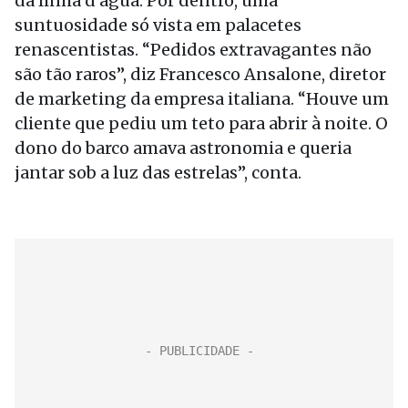
da linha d’água. Por dentro, uma
suntuosidade só vista em palacetes
renascentistas. “Pedidos extravagantes não
são tão raros”, diz Francesco Ansalone, diretor
de marketing da empresa italiana. “Houve um
cliente que pediu um teto para abrir à noite. O
dono do barco amava astronomia e queria
jantar sob a luz das estrelas”, conta.