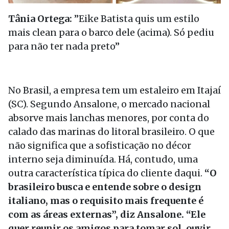
Tânia Ortega:
”Eike Batista quis um estilo
mais clean para o barco dele (acima). Só pediu
para não ter nada preto”
No Brasil, a empresa tem um estaleiro em Itajaí
(SC). Segundo Ansalone, o mercado nacional
absorve mais lanchas menores, por conta do
calado das marinas do litoral brasileiro. O que
não significa que a sofisticação no décor
interno seja diminuída. Há, contudo, uma
outra característica típica do cliente daqui.
“O
brasileiro busca e entende sobre o design
italiano, mas o requisito mais frequente é
com as áreas externas”, diz Ansalone. “Ele
quer reunir os amigos para tomar sol, ouvir