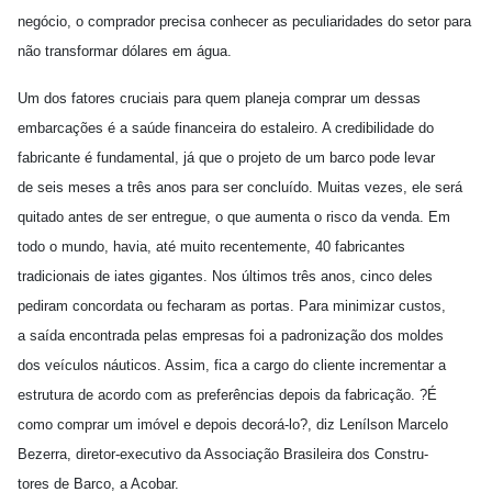
negócio, o comprador precisa conhecer as peculiaridades do setor para
não transformar dólares em água.
Um dos fatores cruciais para quem planeja comprar um dessas
embarcações é a saúde financeira do estaleiro. A credibilidade do
fabricante é fundamental, já que o projeto de um barco pode levar
de seis meses a três anos para ser concluído. Muitas vezes, ele será
quitado antes de ser entregue, o que aumenta o risco da venda. Em
todo o mundo, havia, até muito recentemente, 40 fabricantes
tradicionais de iates gigantes. Nos últimos três anos, cinco deles
pediram concordata ou fecharam as portas. Para minimizar custos,
a saída encontrada pelas empresas foi a padronização dos moldes
dos veículos náuticos. Assim, fica a cargo do cliente incrementar a
estrutura de acordo com as preferências depois da fabricação. ?É
como comprar um imóvel e depois decorá-lo?, diz Lenílson Marcelo
Bezerra, diretor-executivo da Associação Brasileira dos Constru-
tores de Barco, a Acobar.