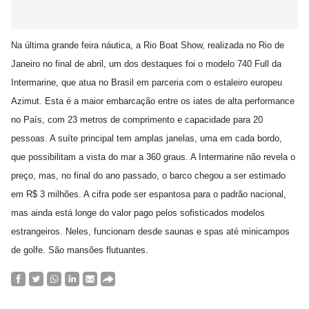
Na última grande feira náutica, a Rio Boat Show, realizada no Rio de
Janeiro no final de abril, um dos destaques foi o modelo 740 Full da
Intermarine, que atua no Brasil em parceria com o estaleiro europeu
Azimut. Esta é a maior embarcação entre os iates de alta performance
no País, com 23 metros de comprimento e capacidade para 20
pessoas. A suíte principal tem amplas janelas, uma em cada bordo,
que possibilitam a vista do mar a 360 graus. A Intermarine não revela o
preço, mas, no final do ano passado, o barco chegou a ser estimado
em R$ 3 milhões. A cifra pode ser espantosa para o padrão nacional,
mas ainda está longe do valor pago pelos sofisticados modelos
estrangeiros. Neles, funcionam desde saunas e spas até minicampos
de golfe. São mansões flutuantes.