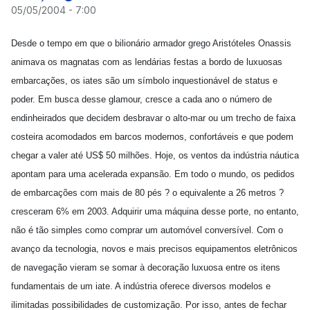
05/05/2004 - 7:00
Desde o tempo em que o bilionário armador grego Aristóteles Onassis
animava os magnatas com as lendárias festas a bordo de luxuosas
embarcações, os iates são um símbolo inquestionável de status e
poder. Em busca desse glamour, cresce a cada ano o número de
endinheirados que decidem desbravar o alto-mar ou um trecho de faixa
costeira acomodados em barcos modernos, confortáveis e que podem
chegar a valer até US$ 50 milhões. Hoje, os ventos da indústria náutica
apontam para uma acelerada expansão. Em todo o mundo, os pedidos
de embarcações com mais de 80 pés ? o equivalente a 26 metros ?
cresceram 6% em 2003. Adquirir uma máquina desse porte, no entanto,
não é tão simples como comprar um automóvel conversível. Com o
avanço da tecnologia, novos e mais precisos equipamentos eletrônicos
de navegação vieram se somar à decoração luxuosa entre os itens
fundamentais de um iate. A indústria oferece diversos modelos e
ilimitadas possibilidades de customização. Por isso, antes de fechar