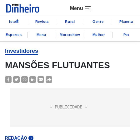
Menu
IstoÉ
Revista
Rural
Gente
Planeta
Esportes
Menu
Motorshow
Mulher
Pet
Investidores
MANSÕES FLUTUANTES
REDAÇÃO
i