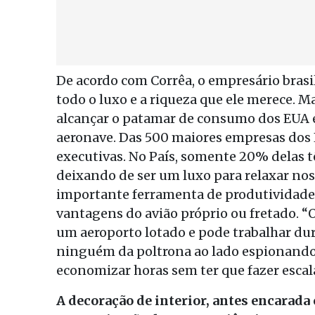
De acordo com Corrêa, o empresário bras
todo o luxo e a riqueza que ele merece. M
alcançar o patamar de consumo dos EUA e
aeronave. Das 500 maiores empresas dos 
executivas. No País, somente 20% delas tê
deixando de ser um luxo para relaxar no
importante ferramenta de produtividade”,
vantagens do avião próprio ou fretado. “O
um aeroporto lotado e pode trabalhar dur
ninguém da poltrona ao lado espionando o
economizar horas sem ter que fazer escal
A decoração de interior, antes encarada