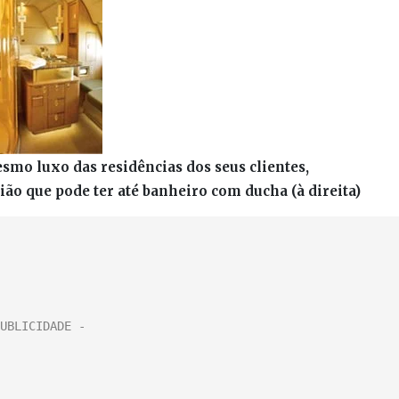
smo luxo das residências dos seus clientes,
ão que pode ter até banheiro com ducha (à direita)