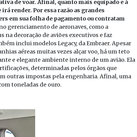
tiva de voar. Afinal, quanto mais equipado e à
 irá render. Por essa razão as grandes
rs em sua folha de pagamento ou contratam
no gerenciamento de aeronaves, como a
s na decoração de aviões executivos e faz
ambém inclui modelos Legacy, da Embraer. Apesar
nhias aéreas muitas vezes alçar voo, há um teto
ante e elegante ambiente interno de um avião. Ela
ertificações, determinadas pelos órgãos que
m outras impostas pela engenharia. Afinal, uma
 com toneladas de ouro.