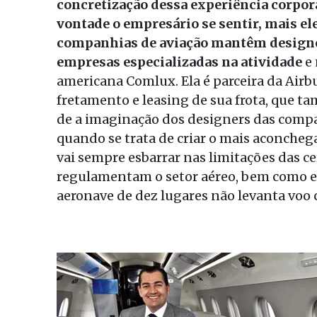
concretização dessa experiência corpora
vontade o empresário se sentir, mais ele
companhias de aviação mantêm designe
empresas especializadas na atividade
e 
americana Comlux. Ela é parceira da Airbu
fretamento e leasing de sua frota, que t
de a imaginação dos designers das compa
quando se trata de criar o mais aconcheg
vai sempre esbarrar nas limitações das c
regulamentam o setor aéreo, bem como e
aeronave de dez lugares não levanta voo