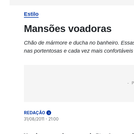
Estilo
Mansões voadoras
Chão de mármore e ducha no banheiro. Essas
nas portentosas e cada vez mais confortávei
REDAÇÃO
i
31/08/2011 - 21:00