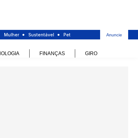
Mulher
Sustentável
Pet
Anuncie
OLOGIA
FINANÇAS
GIRO