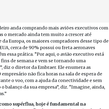
ileiro anda comprando mais aviões executivos com
as o mercado ainda tem muito a crescer até
 da Europa, os maiores compradores desse tipo de
EUA, cerca de 90% possui ou freta aeronaves
m essa prática. “Por aqui, o avião executivo está
s fins de semana e vem se tornando uma
 diz o diretor da Embraer. Ele enumera as
 empresário não fica horas na sala de espera de
ante o voo, com a ajuda da conectividade e sem
 balanço da sua empresa”, diz. “Imagine, ainda,
as.”
 como supérflua, hoje é fundamental na