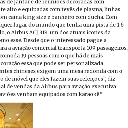
as de jantar e de reuniões decoradas com
te alto e equipadas com tevês de plasma, linhas
 com cama king size e banheiro com ducha. Com
quer lugar do mundo que tenha uma pista de 1,6
, o Airbus ACJ 318, um dos atuais ícones da
como esse. Desde que o interessado pague a
ra a aviação comercial transporta 109 passageiros,
 acomoda 19 pessoas com o que há de mais
Decoração essa que pode ser personalizada
lientes chineses exigem uma mesa redonda com o
ipo de móvel que eles fazem suas refeições”, diz
al de vendas da Airbus para aviação executiva.
 aviões venham equipados com karaokê.”