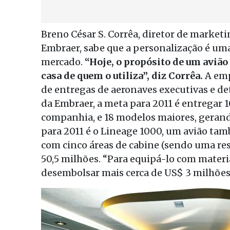
Breno César S. Corrêa, diretor de market
Embraer, sabe que a personalização é um
mercado.
“Hoje, o propósito de um avião
casa de quem o utiliza”, diz Corrêa.
A emp
de entregas de aeronaves executivas e 
da Embraer, a meta para 2011 é entregar 
companhia, e 18 modelos maiores, gerand
para 2011 é o Lineage 1000, um avião tam
com cinco áreas de cabine (sendo uma res
50,5 milhões. “Para equipá-lo com materi
desembolsar mais cerca de US$ 3 milhões”