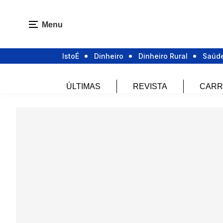
Menu
IstoÉ
Dinheiro
Dinheiro Rural
Saúd
ÚLTIMAS
REVISTA
CARR