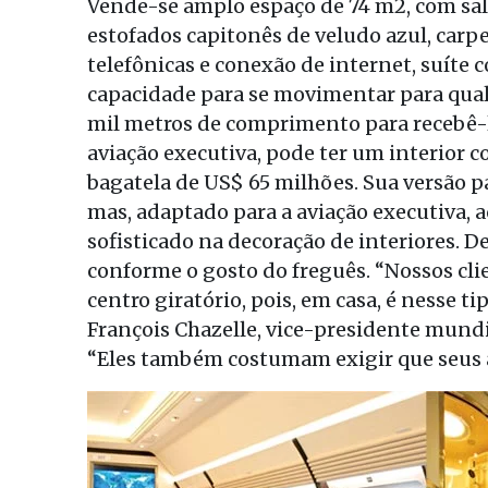
Vende-se amplo espaço de 74 m2, com sal
estofados capitonês de veludo azul, carpe
telefônicas e conexão de internet, suíte
capacidade para se movimentar para qual
mil metros de comprimento para recebê-lo
aviação executiva, pode ter um interior 
bagatela de US$ 65 milhões. Sua versão pa
mas, adaptado para a aviação executiva,
sofisticado na decoração de interiores. 
conforme o gosto do freguês. “Nossos c
centro giratório, pois, em casa, é nesse t
François Chazelle, vice-presidente mundi
“Eles também costumam exigir que seus