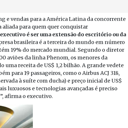
ing e vendas para a América Latina da concorrente
a aliada para quem quer conquistar
 executivo é ser uma extensão do escritório ou da
resa brasileira é a terceira do mundo em número
detém 19% do mercado mundial. Segundo o diretor
100 aviões da linha Phenom, os menores da
o uma receita de US$ 1,2 bilhão. A grande vedete
bém para 19 passageiros, como o Airbus ACJ 318,
ervada à suíte com ducha) e preço inicial de US$
ais luxuosos e tecnologias avançadas é preciso
, afirma o executivo.