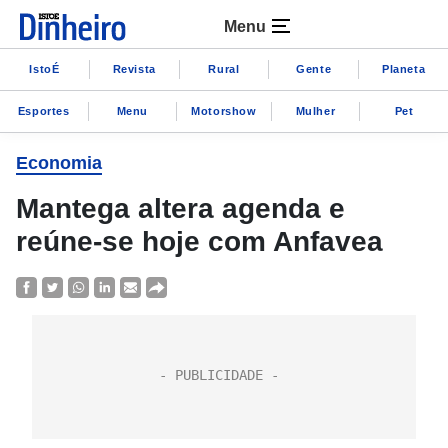
Menu
IstoÉ
Revista
Rural
Gente
Planeta
Esportes
Menu
Motorshow
Mulher
Pet
Economia
Mantega altera agenda e
reúne-se hoje com Anfavea