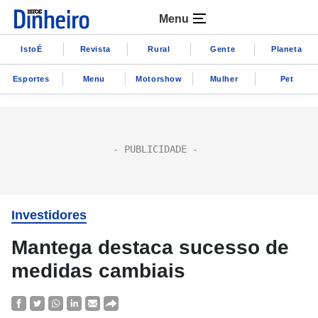
Menu
IstoÉ
Revista
Rural
Gente
Planeta
Esportes
Menu
Motorshow
Mulher
Pet
Investidores
Mantega destaca sucesso de
medidas cambiais